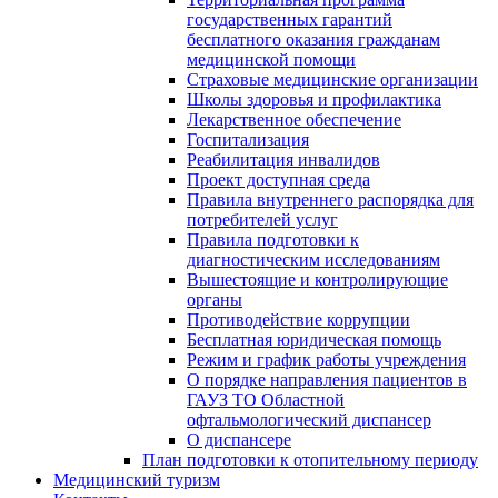
государственных гарантий
бесплатного оказания гражданам
медицинской помощи
Страховые медицинские организации
Школы здоровья и профилактика
Лекарственное обеспечение
Госпитализация
Реабилитация инвалидов
Проект доступная среда
Правила внутреннего распорядка для
потребителей услуг
Правила подготовки к
диагностическим исследованиям
Вышестоящие и контролирующие
органы
Противодействие коррупции
Бесплатная юридическая помощь
Режим и график работы учреждения
О порядке направления пациентов в
ГАУЗ ТО Областной
офтальмологический диспансер
О диспансере
План подготовки к отопительному периоду
Медицинский туризм