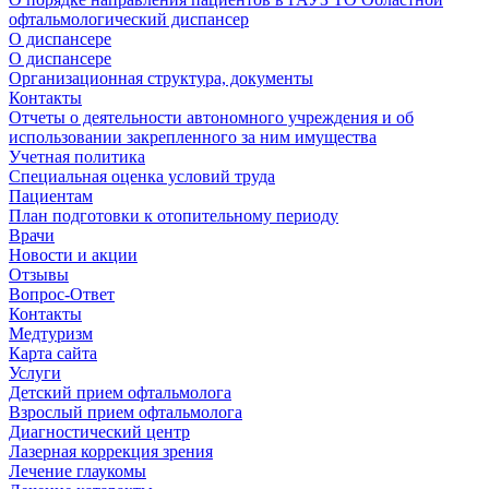
офтальмологический диспансер
О диспансере
О диспансере
Организационная структура, документы
Контакты
Отчеты о деятельности автономного учреждения и об
использовании закрепленного за ним имущества
Учетная политика
Специальная оценка условий труда
Пациентам
План подготовки к отопительному периоду
Врачи
Новости и акции
Отзывы
Вопрос-Ответ
Контакты
Медтуризм
Карта сайта
Услуги
Детский прием офтальмолога
Взрослый прием офтальмолога
Диагностический центр
Лазерная коррекция зрения
Лечение глаукомы