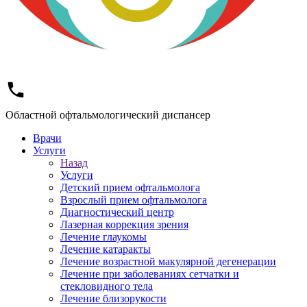
Областной офтальмологический диспансер
Врачи
Услуги
Назад
Услуги
Детский прием офтальмолога
Взрослый прием офтальмолога
Диагностический центр
Лазерная коррекция зрения
Лечение глаукомы
Лечение катаракты
Лечение возрастной макулярной дегенерации
Лечение при заболеваниях сетчатки и
стекловидного тела
Лечение близорукости