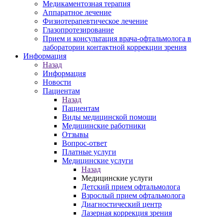
Медикаментозная терапия
Аппаратное лечение
Физиотерапевтическое лечение
Глазопротезирование
Прием и консультация врача-офтальмолога в
лаборатории контактной коррекции зрения
Информация
Назад
Информация
Новости
Пациентам
Назад
Пациентам
Виды медицинской помощи
Медицинские работники
Отзывы
Вопрос-ответ
Платные услуги
Медицинские услуги
Назад
Медицинские услуги
Детский прием офтальмолога
Взрослый прием офтальмолога
Диагностический центр
Лазерная коррекция зрения