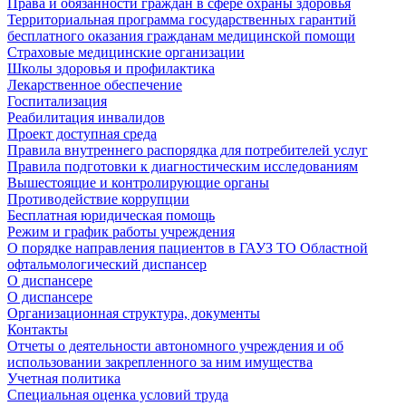
Права и обязанности граждан в сфере охраны здоровья
Территориальная программа государственных гарантий
бесплатного оказания гражданам медицинской помощи
Страховые медицинские организации
Школы здоровья и профилактика
Лекарственное обеспечение
Госпитализация
Реабилитация инвалидов
Проект доступная среда
Правила внутреннего распорядка для потребителей услуг
Правила подготовки к диагностическим исследованиям
Вышестоящие и контролирующие органы
Противодействие коррупции
Бесплатная юридическая помощь
Режим и график работы учреждения
О порядке направления пациентов в ГАУЗ ТО Областной
офтальмологический диспансер
О диспансере
О диспансере
Организационная структура, документы
Контакты
Отчеты о деятельности автономного учреждения и об
использовании закрепленного за ним имущества
Учетная политика
Специальная оценка условий труда