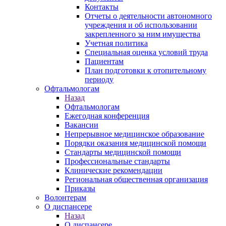
Контакты
Отчеты о деятельности автономного
учреждения и об использовании
закрепленного за ним имущества
Учетная политика
Специальная оценка условий труда
Пациентам
План подготовки к отопительному
периоду
Офтальмологам
Назад
Офтальмологам
Ежегодная конференция
Вакансии
Непрерывное медицинское образование
Порядки оказания медицинской помощи
Стандарты медицинской помощи
Профессиональные стандарты
Клинические рекомендации
Региональная общественная организация
Приказы
Волонтерам
О диспансере
Назад
О диспансере