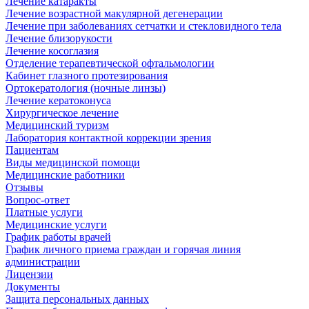
Лечение катаракты
Лечение возрастной макулярной дегенерации
Лечение при заболеваниях сетчатки и стекловидного тела
Лечение близорукости
Лечение косоглазия
Отделение терапевтической офтальмологии
Кабинет глазного протезирования
Ортокератология (ночные линзы)
Лечение кератоконуса
Хирургическое лечение
Медицинский туризм
Лаборатория контактной коррекции зрения
Пациентам
Виды медицинской помощи
Медицинские работники
Отзывы
Вопрос-ответ
Платные услуги
Медицинские услуги
График работы врачей
График личного приема граждан и горячая линия
администрации
Лицензии
Документы
Защита персональных данных