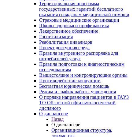
Территориальная программа
государственных гарантий бесплатного
оказания гражданам медицинской помощи
Страховые медицинские организации
Школы здоровья и профилактика
Лекарственное обеспечение
Госпитализация
Реабилитация инвалидов
Проект доступная среда
Правила внутреннего распорядка для
потребителей услуг
Правила подготовки к диагностическим
исследованиям
Вышестоящие и контролирующие органы
Противодействие коррупции
Бесплатная юридическая помощь
Режим и график работы учреждения
О порядке направления пациентов в ГАУЗ
ТО Областной офтальмологический
диспансер
О диспансере
Назад
О диспансере
Организационная структура,
документы