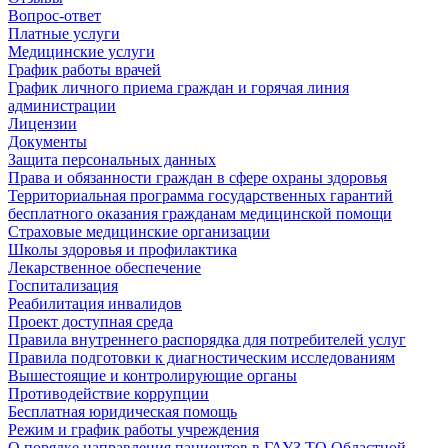
Вопрос-ответ
Платные услуги
Медицинские услуги
График работы врачей
График личного приема граждан и горячая линия
администрации
Лицензии
Документы
Защита персональных данных
Права и обязанности граждан в сфере охраны здоровья
Территориальная программа государственных гарантий
бесплатного оказания гражданам медицинской помощи
Страховые медицинские организации
Школы здоровья и профилактика
Лекарственное обеспечение
Госпитализация
Реабилитация инвалидов
Проект доступная среда
Правила внутреннего распорядка для потребителей услуг
Правила подготовки к диагностическим исследованиям
Вышестоящие и контролирующие органы
Противодействие коррупции
Бесплатная юридическая помощь
Режим и график работы учреждения
О порядке направления пациентов в ГАУЗ ТО Областной