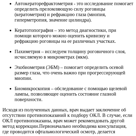
Автокераторефрактометрия - это исследование помогает
определить преломляющую силу роговицы
(кератометрия) и рефракцию глаза (миопия,
гиперметропия, значение цилиндра).
Кератотопография – это метод диагностики, при
помощи которого можно оценить кривизну и
рефракцию роговицы на ее различных участках.
Пахиметрия – исследуем толщину роговичного слоя,
исчисляемую в микрометрах (мкм).
Эхобиометрия (ЭБМ) – помогает определить осевой
размер глаза, что очень важно при прогрессирующей
миопии.
Биомикроскопия – обследование с помощью щелевой
лампы, позволяющее оценить состояние глазной
поверхности.
Исходя из полученных данных, врач выдает заключение об
отсутствии противопоказаний к подбору ОКЛ. В случае, если
ОКЛ противопоказаны, врач может рекомендовать другой
метод коррекции.Первоначально необходима консультация,
где проводится офтальмологический осмотр, делается