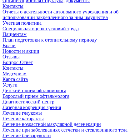
Организационная структура, документы
Контакты
Отчеты о деятельности автономного учреждения и об
использовании закрепленного за ним имущества
Учетная политика
Специальная оценка условий труда
Пациентам
План подготовки к отопительному периоду
Врачи
Новости и акции
Отзывы
Вопрос-Ответ
Контакты
Медтуризм
Карта сайта
Услуги
Детский прием офтальмолога
Взрослый прием офтальмолога
Диагностический центр
Лазерная коррекция зрения
Лечение глаукомы
Лечение катаракты
Лечение возрастной макулярной дегенерации
Лечение при заболеваниях сетчатки и стекловидного тела
Лечение близорукости