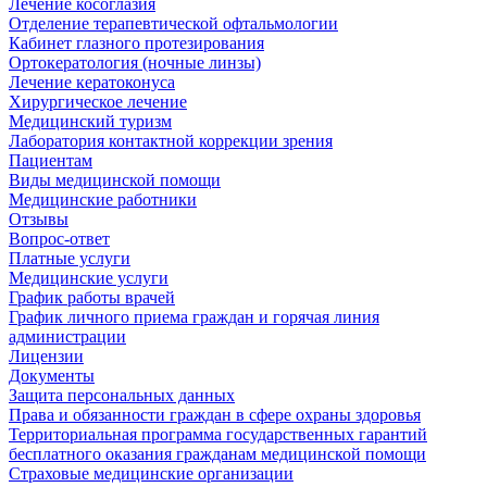
Лечение косоглазия
Отделение терапевтической офтальмологии
Кабинет глазного протезирования
Ортокератология (ночные линзы)
Лечение кератоконуса
Хирургическое лечение
Медицинский туризм
Лаборатория контактной коррекции зрения
Пациентам
Виды медицинской помощи
Медицинские работники
Отзывы
Вопрос-ответ
Платные услуги
Медицинские услуги
График работы врачей
График личного приема граждан и горячая линия
администрации
Лицензии
Документы
Защита персональных данных
Права и обязанности граждан в сфере охраны здоровья
Территориальная программа государственных гарантий
бесплатного оказания гражданам медицинской помощи
Страховые медицинские организации