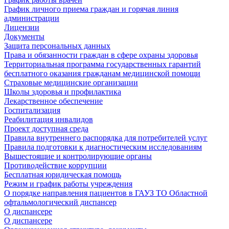
График личного приема граждан и горячая линия
администрации
Лицензии
Документы
Защита персональных данных
Права и обязанности граждан в сфере охраны здоровья
Территориальная программа государственных гарантий
бесплатного оказания гражданам медицинской помощи
Страховые медицинские организации
Школы здоровья и профилактика
Лекарственное обеспечение
Госпитализация
Реабилитация инвалидов
Проект доступная среда
Правила внутреннего распорядка для потребителей услуг
Правила подготовки к диагностическим исследованиям
Вышестоящие и контролирующие органы
Противодействие коррупции
Бесплатная юридическая помощь
Режим и график работы учреждения
О порядке направления пациентов в ГАУЗ ТО Областной
офтальмологический диспансер
О диспансере
О диспансере