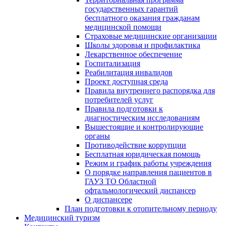
государственных гарантий
бесплатного оказания гражданам
медицинской помощи
Страховые медицинские организации
Школы здоровья и профилактика
Лекарственное обеспечение
Госпитализация
Реабилитация инвалидов
Проект доступная среда
Правила внутреннего распорядка для
потребителей услуг
Правила подготовки к
диагностическим исследованиям
Вышестоящие и контролирующие
органы
Противодействие коррупции
Бесплатная юридическая помощь
Режим и график работы учреждения
О порядке направления пациентов в
ГАУЗ ТО Областной
офтальмологический диспансер
О диспансере
План подготовки к отопительному периоду
Медицинский туризм