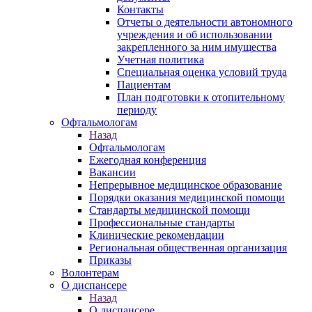
Контакты
Отчеты о деятельности автономного
учреждения и об использовании
закрепленного за ним имущества
Учетная политика
Специальная оценка условий труда
Пациентам
План подготовки к отопительному
периоду
Офтальмологам
Назад
Офтальмологам
Ежегодная конференция
Вакансии
Непрерывное медицинское образование
Порядки оказания медицинской помощи
Стандарты медицинской помощи
Профессиональные стандарты
Клинические рекомендации
Региональная общественная организация
Приказы
Волонтерам
О диспансере
Назад
О диспансере