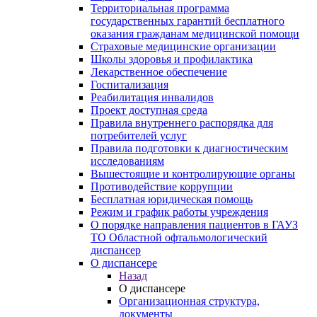
Территориальная программа
государственных гарантий бесплатного
оказания гражданам медицинской помощи
Страховые медицинские организации
Школы здоровья и профилактика
Лекарственное обеспечение
Госпитализация
Реабилитация инвалидов
Проект доступная среда
Правила внутреннего распорядка для
потребителей услуг
Правила подготовки к диагностическим
исследованиям
Вышестоящие и контролирующие органы
Противодействие коррупции
Бесплатная юридическая помощь
Режим и график работы учреждения
О порядке направления пациентов в ГАУЗ
ТО Областной офтальмологический
диспансер
О диспансере
Назад
О диспансере
Организационная структура,
документы