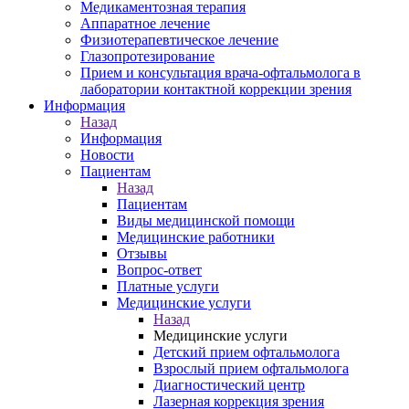
Медикаментозная терапия
Аппаратное лечение
Физиотерапевтическое лечение
Глазопротезирование
Прием и консультация врача-офтальмолога в
лаборатории контактной коррекции зрения
Информация
Назад
Информация
Новости
Пациентам
Назад
Пациентам
Виды медицинской помощи
Медицинские работники
Отзывы
Вопрос-ответ
Платные услуги
Медицинские услуги
Назад
Медицинские услуги
Детский прием офтальмолога
Взрослый прием офтальмолога
Диагностический центр
Лазерная коррекция зрения