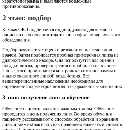
кератотопограмма и выявляются возможные
противопоказания.
2 этап: подбор
Каждая ОКЛ подбирается индивидуально для каждого
пациента на основании тщательного офтальмологического
обследования.
Подбор начинается с оценки результатов исследования
врачом. Затем подбирается пробная примерочная линза из
диагностического набора. Она используется для оценки
посадки линзы, проверки зрения и пробного сна в линзе.
После этого производится контроль кератотопограммы и
анализ оказанного линзой воздействия. Все
вышеперечисленные наблюдения необходимы для
определения параметров линзы и оформления заказа на них
3 этап: получение линз и обучение
Обучение пациента является важным этапом. Обучение
проводится в день получения линз. Во время обучения
пациенту рассказывают о способах обработки и хранения
линз, а также объясняют, как правильно надевать и снимать
линзы. Пациент в целях практики самостоятельно или с