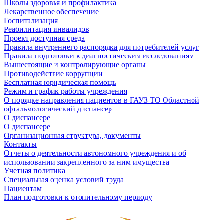
Школы здоровья и профилактика
Лекарственное обеспечение
Госпитализация
Реабилитация инвалидов
Проект доступная среда
Правила внутреннего распорядка для потребителей услуг
Правила подготовки к диагностическим исследованиям
Вышестоящие и контролирующие органы
Противодействие коррупции
Бесплатная юридическая помощь
Режим и график работы учреждения
О порядке направления пациентов в ГАУЗ ТО Областной
офтальмологический диспансер
О диспансере
О диспансере
Организационная структура, документы
Контакты
Отчеты о деятельности автономного учреждения и об
использовании закрепленного за ним имущества
Учетная политика
Специальная оценка условий труда
Пациентам
План подготовки к отопительному периоду