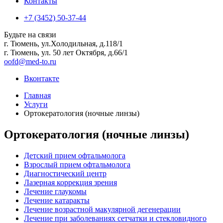
Контакты
+7 (3452) 50-37-44
Будьте на связи
г. Тюмень, ул.Холодильная, д.118/1
г. Тюмень, ул. 50 лет Октября, д.66/1
oofd@med-to.ru
Вконтакте
Главная
Услуги
Ортокератология (ночные линзы)
Ортокератология (ночные линзы)
Детский прием офтальмолога
Взрослый прием офтальмолога
Диагностический центр
Лазерная коррекция зрения
Лечение глаукомы
Лечение катаракты
Лечение возрастной макулярной дегенерации
Лечение при заболеваниях сетчатки и стекловидного