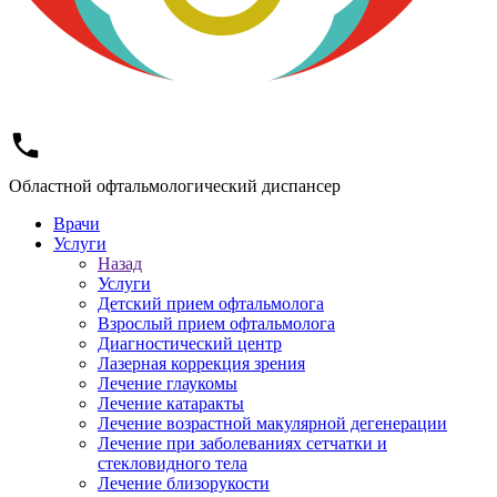
Областной офтальмологический диспансер
Врачи
Услуги
Назад
Услуги
Детский прием офтальмолога
Взрослый прием офтальмолога
Диагностический центр
Лазерная коррекция зрения
Лечение глаукомы
Лечение катаракты
Лечение возрастной макулярной дегенерации
Лечение при заболеваниях сетчатки и
стекловидного тела
Лечение близорукости