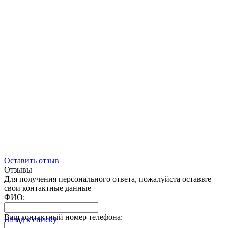
Оставить отзыв
Отзывы
Для получения персонального ответа, пожалуйста оставьте
свои контактные данные
ФИО:
Ваш контактный номер телефона:
Назад к списку