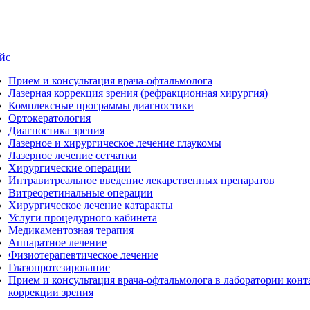
йс
Прием и консультация врача-офтальмолога
Лазерная коррекция зрения (рефракционная хирургия)
Комплексные программы диагностики
Ортокератология
Диагностика зрения
Лазерное и хирургическое лечение глаукомы
Лазерное лечение сетчатки
Хирургические операции
Интравитреальное введение лекарственных препаратов
Витреоретинальные операции
Хирургическое лечение катаракты
Услуги процедурного кабинета
Медикаментозная терапия
Аппаратное лечение
Физиотерапевтическое лечение
Глазопротезирование
Прием и консультация врача-офтальмолога в лаборатории конт
коррекции зрения