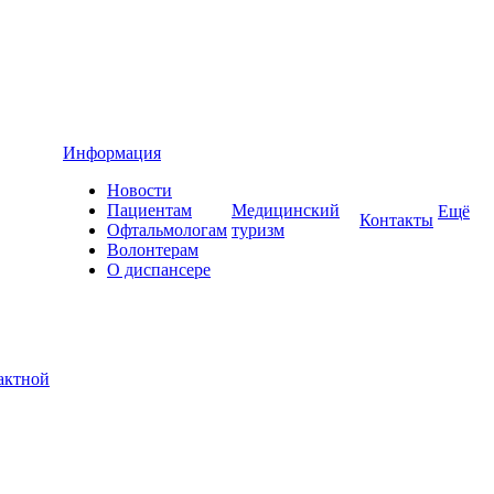
Информация
Новости
Пациентам
Медицинский
Ещё
Контакты
Офтальмологам
туризм
Волонтерам
О диспансере
актной