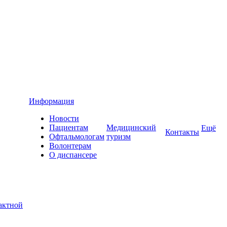
Информация
Новости
Пациентам
Медицинский
Ещё
Контакты
Офтальмологам
туризм
Волонтерам
О диспансере
актной