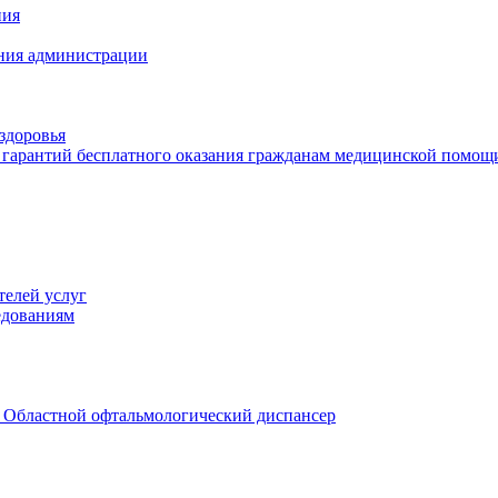
ния
иния администрации
здоровья
 гарантий бесплатного оказания гражданам медицинской помощ
телей услуг
едованиям
 Областной офтальмологический диспансер