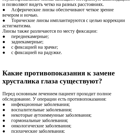
и позволяют видеть четко на разных расстояниях.
● Асферические линзы обеспечивают четкое зрение
вечером и ночью.
● Торические линзы имплантируются с целью коррекции
астигматизма.
Линзы также различаются по месту фиксации:
● переднекамерные;
● заднекамерные;
● с фиксацией на зрачке;
● с фиксацией на радужке.
Какие противопоказания к замене
хрусталика глаза существуют?
Перед основным лечением пациент проходит полное
обследование. У операции есть противопоказания:
● инфекционные заболевания;
● воспалительные заболевания;
● некоторые аутоиммунные заболевания;
● гормональные заболевания;
● онкологические заболевания;
● психические заболевания;