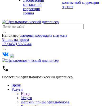
Лаборатория
контактной коррекции
контактной
зрения
коррекции
зрения
Например:
лазерная коррекция
глаукома
Запись на прием
+7 (3452) 50-37-44
Областной офтальмологический диспансер
Врачи
Услуги
Назад
Услуги
Детский прием офтальмолога