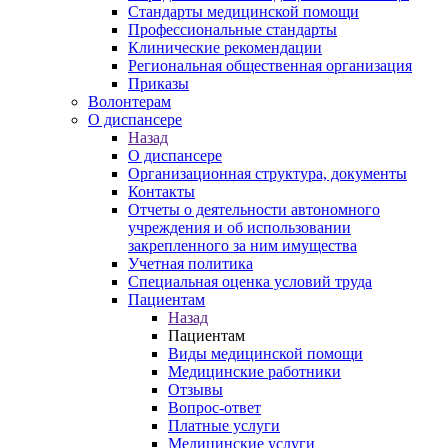
Стандарты медицинской помощи
Профессиональные стандарты
Клинические рекомендации
Региональная общественная организация
Приказы
Волонтерам
О диспансере
Назад
О диспансере
Организационная структура, документы
Контакты
Отчеты о деятельности автономного
учреждения и об использовании
закрепленного за ним имущества
Учетная политика
Специальная оценка условий труда
Пациентам
Назад
Пациентам
Виды медицинской помощи
Медицинские работники
Отзывы
Вопрос-ответ
Платные услуги
Медицинские услуги