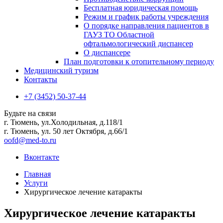
Бесплатная юридическая помощь
Режим и график работы учреждения
О порядке направления пациентов в
ГАУЗ ТО Областной
офтальмологический диспансер
О диспансере
План подготовки к отопительному периоду
Медицинский туризм
Контакты
+7 (3452) 50-37-44
Будьте на связи
г. Тюмень, ул.Холодильная, д.118/1
г. Тюмень, ул. 50 лет Октября, д.66/1
oofd@med-to.ru
Вконтакте
Главная
Услуги
Хирургическое лечение катаракты
Хирургическое лечение катаракты