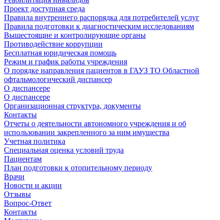
Проект доступная среда
Правила внутреннего распорядка для потребителей услуг
Правила подготовки к диагностическим исследованиям
Вышестоящие и контролирующие органы
Противодействие коррупции
Бесплатная юридическая помощь
Режим и график работы учреждения
О порядке направления пациентов в ГАУЗ ТО Областной
офтальмологический диспансер
О диспансере
О диспансере
Организационная структура, документы
Контакты
Отчеты о деятельности автономного учреждения и об
использовании закрепленного за ним имущества
Учетная политика
Специальная оценка условий труда
Пациентам
План подготовки к отопительному периоду
Врачи
Новости и акции
Отзывы
Вопрос-Ответ
Контакты