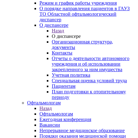
Режим и график работы учреждения
О порядке направления пациентов в ГАУЗ
ТО Областной офтальмологический
диспансер
О диспансере
Назад
О диспансере
Организационная структура,
документы
Контакты
Отчеты о деятельности автономного
учреждения и об использовании
закрепленного за ним имущества
Учетная политика
Специальная оценка условий труда
Пациентам
План подготовки к отопительному
периоду
Офтальмологам
Назад
Офтальмологам
Ежегодная конференция
Вакансии
Непрерывное медицинское образование
Порядки оказания медицинской помощи