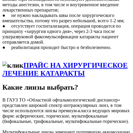
методы анестезии, в том числе и внутривенное введение
лекарственных препаратов;
● не нужно накладывать швы после хирургического
вмешательства, потому что разрез небольшой, всего 1-2 мм;
● отсутствует госпитализация, операция проводится по
принципу «хирургия одного дня», через 2-3 часа после
ультразвуковой факоэмульсификации катаракты пациент
отправляется домой.
● реабилитация проходит быстро и безболезненно.
ПРАЙС НА ХИРУРГИЧЕСКОЕ
ЛЕЧЕНИЕ КАТАРАКТЫ
Какие линзы выбрать?
В ГАУЗ ТО «Областной офтальмологический диспансер»
представлен широкий спектр интраокулярных линз, в том
числе используются линзы премиум-класса ведущих мировых
фирм: асферические, торические, мультифокальные
(бифокальные, трифокальные, мультифокальные-торические).
Мультифокальные линзы замещают потерянную аккомодацию