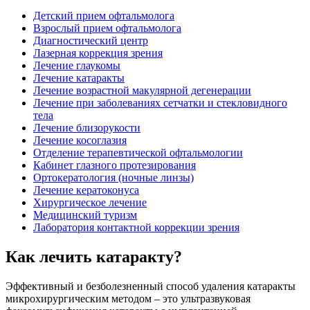
Детский прием офтальмолога
Взрослый прием офтальмолога
Диагностический центр
Лазерная коррекция зрения
Лечение глаукомы
Лечение катаракты
Лечение возрастной макулярной дегенерации
Лечение при заболеваниях сетчатки и стекловидного
тела
Лечение близорукости
Лечение косоглазия
Отделение терапевтической офтальмологии
Кабинет глазного протезирования
Ортокератология (ночные линзы)
Лечение кератоконуса
Хирургическое лечение
Медицинский туризм
Лаборатория контактной коррекции зрения
Как лечить катаракту?
Эффективный и безболезненный способ удаления катаракты
микрохирургическим методом – это ультразвуковая