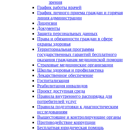
зрения
График работы врачей
График личного приема граждан и горячая
линия администрации
Лицензии
Документы
Защита персональных данных
Права и обязанности граждан в сфере
охраны здоровья
Территориальная программа
государственных гарантий бесплатного
оказания гражданам медицинской помощи
Страховые медицинские организации
Школы здоровья и профилактика
Лекарственное обеспечение
Госпитализация
Реабилитация инвалидов
Проект доступная среда
Правила внутреннего распорядка для
потребителей услуг
Правила подготовки к диагностическим
исследованиям
Вышестоящие и контролирующие органы
Противодействие коррупции
Бесплатная юридическая помощь