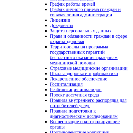
График работы врачей
График личного приема граждан и
горячая линия администрации
Лицензии
Документы
Защита персональных данных
Права и обязанности граждан в сфере
охраны здоровья
Территориальная программа
государственных гарантий
бесплатного оказания гражданам
медицинской помощи
Страховые медицинские организации
Школы здоровья и профилактика
Лекарственное обеспечение
Госпитализация
Реабилитация инвалидов
Проект доступная среда
Правила внутреннего распорядка для
потребителей услуг
Правила подготовки к
диагностическим исследованиям
Вышестоящие и контролирующие
органы
Противодействие коррупции