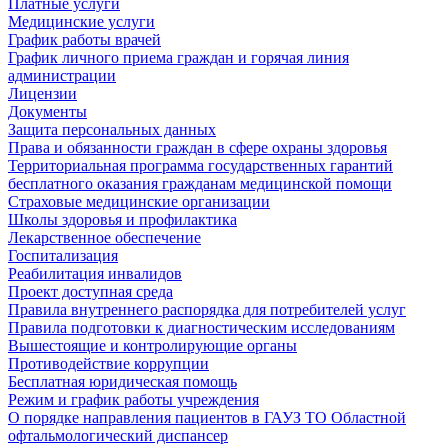
Платные услуги
Медицинские услуги
График работы врачей
График личного приема граждан и горячая линия
администрации
Лицензии
Документы
Защита персональных данных
Права и обязанности граждан в сфере охраны здоровья
Территориальная программа государственных гарантий
бесплатного оказания гражданам медицинской помощи
Страховые медицинские организации
Школы здоровья и профилактика
Лекарственное обеспечение
Госпитализация
Реабилитация инвалидов
Проект доступная среда
Правила внутреннего распорядка для потребителей услуг
Правила подготовки к диагностическим исследованиям
Вышестоящие и контролирующие органы
Противодействие коррупции
Бесплатная юридическая помощь
Режим и график работы учреждения
О порядке направления пациентов в ГАУЗ ТО Областной
офтальмологический диспансер