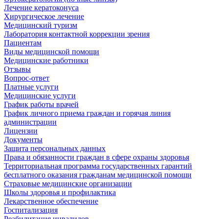
Лечение кератоконуса
Хирургическое лечение
Медицинский туризм
Лаборатория контактной коррекции зрения
Пациентам
Виды медицинской помощи
Медицинские работники
Отзывы
Вопрос-ответ
Платные услуги
Медицинские услуги
График работы врачей
График личного приема граждан и горячая линия
администрации
Лицензии
Документы
Защита персональных данных
Права и обязанности граждан в сфере охраны здоровья
Территориальная программа государственных гарантий
бесплатного оказания гражданам медицинской помощи
Страховые медицинские организации
Школы здоровья и профилактика
Лекарственное обеспечение
Госпитализация
Реабилитация инвалидов