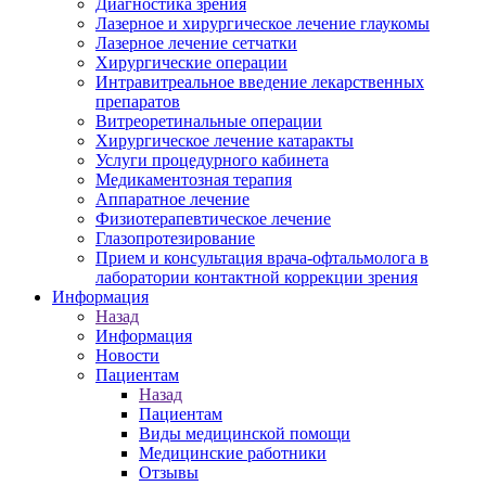
Диагностика зрения
Лазерное и хирургическое лечение глаукомы
Лазерное лечение сетчатки
Хирургические операции
Интравитреальное введение лекарственных
препаратов
Витреоретинальные операции
Хирургическое лечение катаракты
Услуги процедурного кабинета
Медикаментозная терапия
Аппаратное лечение
Физиотерапевтическое лечение
Глазопротезирование
Прием и консультация врача-офтальмолога в
лаборатории контактной коррекции зрения
Информация
Назад
Информация
Новости
Пациентам
Назад
Пациентам
Виды медицинской помощи
Медицинские работники
Отзывы