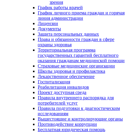
зрения
График работы врачей
График личного приема граждан и горячая
линия администрации
Лицензии
Документы
Защита персональных данных
Права и обязанности граждан в сфере
охраны здоровья
Территориальная программа
государственных гарантий бесплатного
оказания гражданам медицинской помощи
Страховые медицинские организации
Школы здоровья и профилактика
Лекарственное обеспечение
Госпитализация
Реабилитация инвалидов
Проект доступная среда
Правила внутреннего распорядка для
потребителей услуг
Правила подготовки к диагностическим
исследованиям
Вышестоящие и контролирующие органы
Противодействие коррупции
Бесплатная юридическая помощь