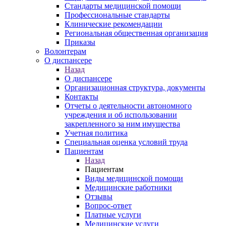
Стандарты медицинской помощи
Профессиональные стандарты
Клинические рекомендации
Региональная общественная организация
Приказы
Волонтерам
О диспансере
Назад
О диспансере
Организационная структура, документы
Контакты
Отчеты о деятельности автономного
учреждения и об использовании
закрепленного за ним имущества
Учетная политика
Специальная оценка условий труда
Пациентам
Назад
Пациентам
Виды медицинской помощи
Медицинские работники
Отзывы
Вопрос-ответ
Платные услуги
Медицинские услуги