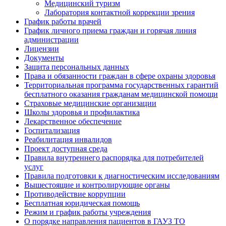
Медицинский туризм
Лаборатория контактной коррекции зрения
График работы врачей
График личного приема граждан и горячая линия
администрации
Лицензии
Документы
Защита персональных данных
Права и обязанности граждан в сфере охраны здоровья
Территориальная программа государственных гарантий
бесплатного оказания гражданам медицинской помощи
Страховые медицинские организации
Школы здоровья и профилактика
Лекарственное обеспечение
Госпитализация
Реабилитация инвалидов
Проект доступная среда
Правила внутреннего распорядка для потребителей
услуг
Правила подготовки к диагностическим исследованиям
Вышестоящие и контролирующие органы
Противодействие коррупции
Бесплатная юридическая помощь
Режим и график работы учреждения
О порядке направления пациентов в ГАУЗ ТО