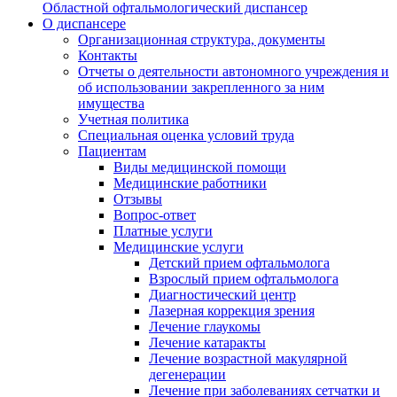
Областной офтальмологический диспансер
О диспансере
Организационная структура, документы
Контакты
Отчеты о деятельности автономного учреждения и
об использовании закрепленного за ним
имущества
Учетная политика
Специальная оценка условий труда
Пациентам
Виды медицинской помощи
Медицинские работники
Отзывы
Вопрос-ответ
Платные услуги
Медицинские услуги
Детский прием офтальмолога
Взрослый прием офтальмолога
Диагностический центр
Лазерная коррекция зрения
Лечение глаукомы
Лечение катаракты
Лечение возрастной макулярной
дегенерации
Лечение при заболеваниях сетчатки и