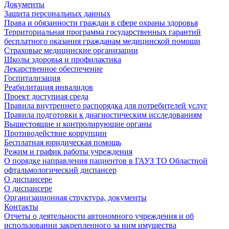
Документы
Защита персональных данных
Права и обязанности граждан в сфере охраны здоровья
Территориальная программа государственных гарантий
бесплатного оказания гражданам медицинской помощи
Страховые медицинские организации
Школы здоровья и профилактика
Лекарственное обеспечение
Госпитализация
Реабилитация инвалидов
Проект доступная среда
Правила внутреннего распорядка для потребителей услуг
Правила подготовки к диагностическим исследованиям
Вышестоящие и контролирующие органы
Противодействие коррупции
Бесплатная юридическая помощь
Режим и график работы учреждения
О порядке направления пациентов в ГАУЗ ТО Областной
офтальмологический диспансер
О диспансере
О диспансере
Организационная структура, документы
Контакты
Отчеты о деятельности автономного учреждения и об
использовании закрепленного за ним имущества