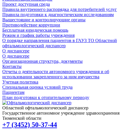
Проект доступная среда
Правила внутреннего распорядка для потребителей услуг
Правила подготовки к диагностическим исследованиям
Вышестоящие и контролирующие органы
Противодействие коррупции
Бесплатная юридическая помощь
Режим и график работы учреждения
О порядке направления пациентов в ГАУЗ ТО Областной
офтальмологический диспансер
О диспансере
О диспансере
Организационная структура, документы
Контакты
Отчеты о деятельности автономного учреждения и об
использовании закрепленного за ним имущества
Учетная политика
Специальная оценка условий труда
Пациентам
План подготовки к отопительному периоду
Областной офтальмологический диспансер
Государственное автономное учреждение здравоохранения
Тюменской области
+7 (3452) 50-37-44