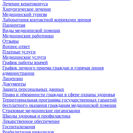
Лечение кератоконуса
Хирургическое лечение
Медицинский туризм
Лаборатория контактной коррекции зрения
Пациентам
Виды медицинской помощи
Медицинские работники
Отзывы
Вопрос-ответ
Платные услуги
Медицинские услуги
График работы врачей
График личного приема граждан и горячая линия
администрации
Лицензии
Документы
Защита персональных данных
Права и обязанности граждан в сфере охраны здоровья
Территориальная программа государственных гарантий
бесплатного оказания гражданам медицинской помощи
Страховые медицинские организации
Школы здоровья и профилактика
Лекарственное обеспечение
Госпитализация
Реабилитация инвалидов