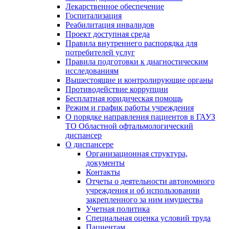
Лекарственное обеспечение
Госпитализация
Реабилитация инвалидов
Проект доступная среда
Правила внутреннего распорядка для
потребителей услуг
Правила подготовки к диагностическим
исследованиям
Вышестоящие и контролирующие органы
Противодействие коррупции
Бесплатная юридическая помощь
Режим и график работы учреждения
О порядке направления пациентов в ГАУЗ
ТО Областной офтальмологический
диспансер
О диспансере
Организационная структура,
документы
Контакты
Отчеты о деятельности автономного
учреждения и об использовании
закрепленного за ним имущества
Учетная политика
Специальная оценка условий труда
Пациентам