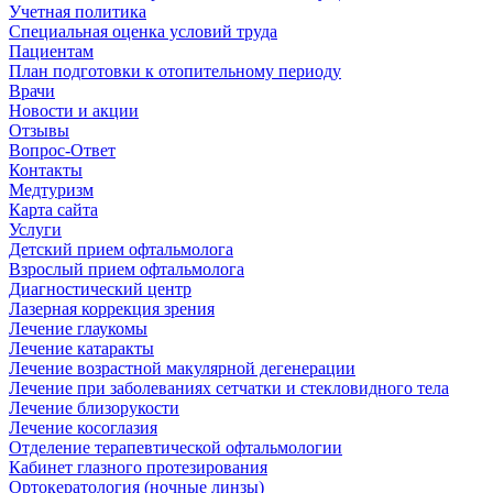
Учетная политика
Специальная оценка условий труда
Пациентам
План подготовки к отопительному периоду
Врачи
Новости и акции
Отзывы
Вопрос-Ответ
Контакты
Медтуризм
Карта сайта
Услуги
Детский прием офтальмолога
Взрослый прием офтальмолога
Диагностический центр
Лазерная коррекция зрения
Лечение глаукомы
Лечение катаракты
Лечение возрастной макулярной дегенерации
Лечение при заболеваниях сетчатки и стекловидного тела
Лечение близорукости
Лечение косоглазия
Отделение терапевтической офтальмологии
Кабинет глазного протезирования
Ортокератология (ночные линзы)