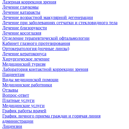
Лазерная коррекция зрения
Лечение глаукомы
Лечение катаракты
Лечение возрастной макулярной дегенерации
Лечение при заболеваниях сетчатки и стекловидного тела
Лечение близорукости
Лечение косоглазия
Отделение терапевтической офтальмологии
Кабинет глазного протезирования
Ортокератология (ночные линзы)
Лечение кератоконуса
Хирургическое лечение
Медицинский туризм
Лаборатория контактной коррекции зрения
Пациентам
Виды медицинской помощи
Медицинские работники
Отзывы
Вопрос-ответ
Платные услуги
Медицинские услуги
График работы врачей
График личного приема граждан и горячая линия
администрации
Лицензии