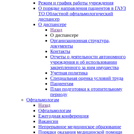
Режим и график работы учреждения
О порядке направления пациентов в ГАУЗ
ТО Областной офтальмологический
диспансер
О диспансере
Назад
О диспансере
Организационная структура,
документы
Контакты
Отчеты о деятельности автономного
учреждения и об использовании
закрепленного за ним имущества
Учетная политика
Специальная оценка условий труда
Пациентам
План подготовки к отопительному
периоду
Офтальмологам
Назад
Офтальмологам
Ежегодная конференция
Вакансии
Непрерывное медицинское образование
Порядки оказания медицинской помощи