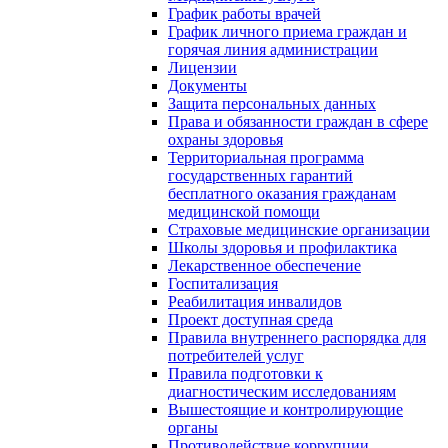
График работы врачей
График личного приема граждан и
горячая линия администрации
Лицензии
Документы
Защита персональных данных
Права и обязанности граждан в сфере
охраны здоровья
Территориальная программа
государственных гарантий
бесплатного оказания гражданам
медицинской помощи
Страховые медицинские организации
Школы здоровья и профилактика
Лекарственное обеспечение
Госпитализация
Реабилитация инвалидов
Проект доступная среда
Правила внутреннего распорядка для
потребителей услуг
Правила подготовки к
диагностическим исследованиям
Вышестоящие и контролирующие
органы
Противодействие коррупции