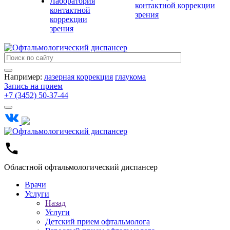
Лаборатория
контактной коррекции
контактной
зрения
коррекции
зрения
Например:
лазерная коррекция
глаукома
Запись на прием
+7 (3452) 50-37-44
Областной офтальмологический диспансер
Врачи
Услуги
Назад
Услуги
Детский прием офтальмолога