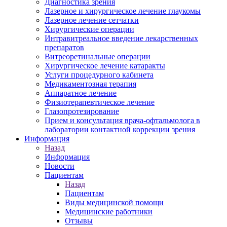
Диагностика зрения
Лазерное и хирургическое лечение глаукомы
Лазерное лечение сетчатки
Хирургические операции
Интравитреальное введение лекарственных
препаратов
Витреоретинальные операции
Хирургическое лечение катаракты
Услуги процедурного кабинета
Медикаментозная терапия
Аппаратное лечение
Физиотерапевтическое лечение
Глазопротезирование
Прием и консультация врача-офтальмолога в
лаборатории контактной коррекции зрения
Информация
Назад
Информация
Новости
Пациентам
Назад
Пациентам
Виды медицинской помощи
Медицинские работники
Отзывы