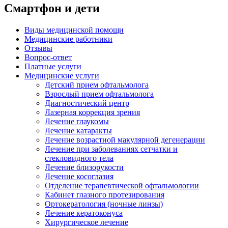
Смартфон и дети
Виды медицинской помощи
Медицинские работники
Отзывы
Вопрос-ответ
Платные услуги
Медицинские услуги
Детский прием офтальмолога
Взрослый прием офтальмолога
Диагностический центр
Лазерная коррекция зрения
Лечение глаукомы
Лечение катаракты
Лечение возрастной макулярной дегенерации
Лечение при заболеваниях сетчатки и
стекловидного тела
Лечение близорукости
Лечение косоглазия
Отделение терапевтической офтальмологии
Кабинет глазного протезирования
Ортокератология (ночные линзы)
Лечение кератоконуса
Хирургическое лечение