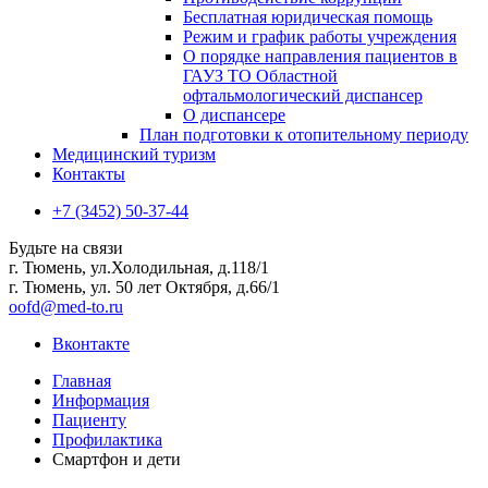
Бесплатная юридическая помощь
Режим и график работы учреждения
О порядке направления пациентов в
ГАУЗ ТО Областной
офтальмологический диспансер
О диспансере
План подготовки к отопительному периоду
Медицинский туризм
Контакты
+7 (3452) 50-37-44
Будьте на связи
г. Тюмень, ул.Холодильная, д.118/1
г. Тюмень, ул. 50 лет Октября, д.66/1
oofd@med-to.ru
Вконтакте
Главная
Информация
Пациенту
Профилактика
Смартфон и дети