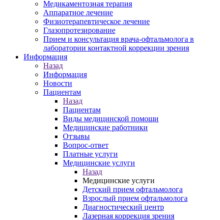
Медикаментозная терапия
Аппаратное лечение
Физиотерапевтическое лечение
Глазопротезирование
Прием и консультация врача-офтальмолога в
лаборатории контактной коррекции зрения
Информация
Назад
Информация
Новости
Пациентам
Назад
Пациентам
Виды медицинской помощи
Медицинские работники
Отзывы
Вопрос-ответ
Платные услуги
Медицинские услуги
Назад
Медицинские услуги
Детский прием офтальмолога
Взрослый прием офтальмолога
Диагностический центр
Лазерная коррекция зрения