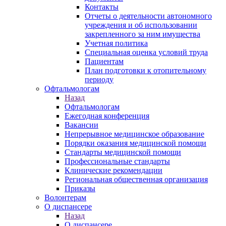
Контакты
Отчеты о деятельности автономного
учреждения и об использовании
закрепленного за ним имущества
Учетная политика
Специальная оценка условий труда
Пациентам
План подготовки к отопительному
периоду
Офтальмологам
Назад
Офтальмологам
Ежегодная конференция
Вакансии
Непрерывное медицинское образование
Порядки оказания медицинской помощи
Стандарты медицинской помощи
Профессиональные стандарты
Клинические рекомендации
Региональная общественная организация
Приказы
Волонтерам
О диспансере
Назад
О диспансере