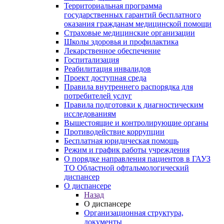
Территориальная программа
государственных гарантий бесплатного
оказания гражданам медицинской помощи
Страховые медицинские организации
Школы здоровья и профилактика
Лекарственное обеспечение
Госпитализация
Реабилитация инвалидов
Проект доступная среда
Правила внутреннего распорядка для
потребителей услуг
Правила подготовки к диагностическим
исследованиям
Вышестоящие и контролирующие органы
Противодействие коррупции
Бесплатная юридическая помощь
Режим и график работы учреждения
О порядке направления пациентов в ГАУЗ
ТО Областной офтальмологический
диспансер
О диспансере
Назад
О диспансере
Организационная структура,
документы