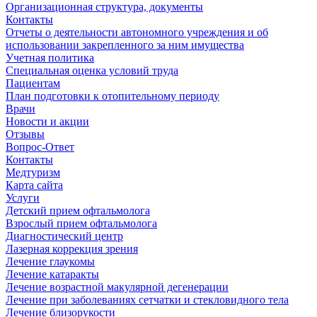
Организационная структура, документы
Контакты
Отчеты о деятельности автономного учреждения и об
использовании закрепленного за ним имущества
Учетная политика
Специальная оценка условий труда
Пациентам
План подготовки к отопительному периоду
Врачи
Новости и акции
Отзывы
Вопрос-Ответ
Контакты
Медтуризм
Карта сайта
Услуги
Детский прием офтальмолога
Взрослый прием офтальмолога
Диагностический центр
Лазерная коррекция зрения
Лечение глаукомы
Лечение катаракты
Лечение возрастной макулярной дегенерации
Лечение при заболеваниях сетчатки и стекловидного тела
Лечение близорукости