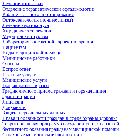
Лечение косоглазия
Отделение терапевтической офтальмологии
Кабинет глазного протезирования
Ортокератология (ночные линзы)
Лечение кератоконуса
Хирургическое лечение
Медицинский туризм
Лаборатория контактной коррекции зрения
Пациентам
Виды медицинской помощи
Медицинские работники
Отзывы
Вопрос-ответ
Платные услуги
Медицинские услуги
График работы врачей
График личного приема граждан и горячая линия
администрации
Лицензии
Документы
Защита персональных данных
Права и обязанности граждан в сфере охраны здоровья
Территориальная программа государственных гарантий
бесплатного оказания гражданам медицинской помощи
Страховые медицинские организации