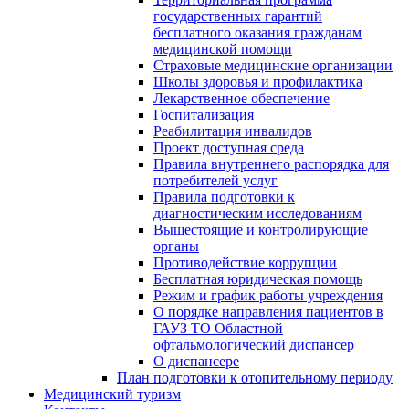
государственных гарантий
бесплатного оказания гражданам
медицинской помощи
Страховые медицинские организации
Школы здоровья и профилактика
Лекарственное обеспечение
Госпитализация
Реабилитация инвалидов
Проект доступная среда
Правила внутреннего распорядка для
потребителей услуг
Правила подготовки к
диагностическим исследованиям
Вышестоящие и контролирующие
органы
Противодействие коррупции
Бесплатная юридическая помощь
Режим и график работы учреждения
О порядке направления пациентов в
ГАУЗ ТО Областной
офтальмологический диспансер
О диспансере
План подготовки к отопительному периоду
Медицинский туризм