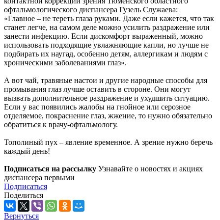
контактной коррекции зрения Тюменского областного
офтальмологического диспансера Гузель Служаева:
«Главное – не тереть глаза руками. Даже если кажется, что так
станет легче, на самом деле можно усилить раздражение или
занести инфекцию. Если дискомфорт выраженный, можно
использовать подходящие увлажняющие капли, но лучше не
подбирать их наугад, особенно детям, аллергикам и людям с
хроническими заболеваниями глаз».
А вот чай, травяные настои и другие народные способы для
промывания глаз лучше оставить в стороне. Они могут
вызвать дополнительное раздражение и ухудшить ситуацию.
Если у вас появились жалобы на гнойное или серозное
отделяемое, покраснение глаз, жжение, то нужно обязательно
обратиться к врачу-офтальмологу.
Тополиный пух – явление временное. А зрение нужно беречь
каждый день!
Подписаться на рассылку
Узнавайте о новостях и акциях
диспансера первыми
Подписаться
Поделиться
Вернуться