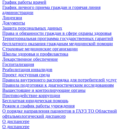
График работы врачей
График личного приема граждан и горячая линия
администрации
Лицензии
Документы
Защита персональных данных
Права и обязанности граждан в сфере охраны здоровья
Территориальная программа государственных гарантий
бесплатного оказания гражданам медицинской помощи
Страховые медицинские организации
Школы здоровья и профилактика
Лекарственное обеспечение
Госпитализация
Реабилитация инвалидов
Проект доступная среда
Правила внутреннего распорядка для потребителей услуг
Правила подготовки к диагностическим исследованиям
Вышестоящие и контролирующие органы
Противодействие коррупции
Бесплатная юридическая помощь
Режим и график работы учреждения
О порядке направления пациентов в ГАУЗ ТО Областной
офтальмологический диспансер
О диспансере
О диспансере