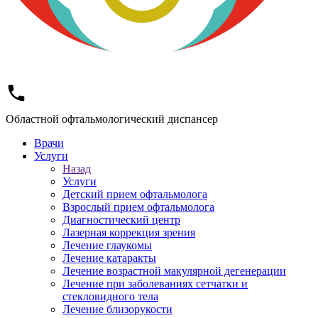
Областной офтальмологический диспансер
Врачи
Услуги
Назад
Услуги
Детский прием офтальмолога
Взрослый прием офтальмолога
Диагностический центр
Лазерная коррекция зрения
Лечение глаукомы
Лечение катаракты
Лечение возрастной макулярной дегенерации
Лечение при заболеваниях сетчатки и
стекловидного тела
Лечение близорукости