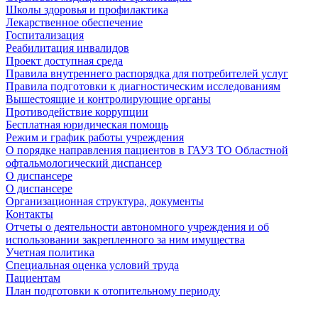
Школы здоровья и профилактика
Лекарственное обеспечение
Госпитализация
Реабилитация инвалидов
Проект доступная среда
Правила внутреннего распорядка для потребителей услуг
Правила подготовки к диагностическим исследованиям
Вышестоящие и контролирующие органы
Противодействие коррупции
Бесплатная юридическая помощь
Режим и график работы учреждения
О порядке направления пациентов в ГАУЗ ТО Областной
офтальмологический диспансер
О диспансере
О диспансере
Организационная структура, документы
Контакты
Отчеты о деятельности автономного учреждения и об
использовании закрепленного за ним имущества
Учетная политика
Специальная оценка условий труда
Пациентам
План подготовки к отопительному периоду