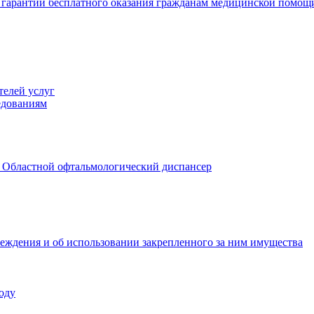
 гарантий бесплатного оказания гражданам медицинской помощ
телей услуг
едованиям
 Областной офтальмологический диспансер
реждения и об использовании закрепленного за ним имущества
оду