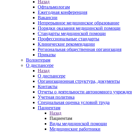
Назад
Офтальмологам
Ежегодная конференция
Вакансии
Непрерывное медицинское образование
Порядки оказания медицинской помощи
Стандарты медицинской помощи
Профессиональные стандарты
Клинические рекомендации
Региональная общественная организация
Приказы
Волонтерам
О диспансере
Назад
О диспансере
Организационная структура, документы
Контакты
Отчеты о деятельности автономного учрежден
Учетная политика
Специальная оценка условий труда
Пациентам
Назад
Пациентам
Виды медицинской помощи
Медицинские работники