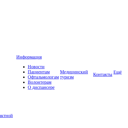
Информация
Новости
Пациентам
Медицинский
Ещё
Контакты
Офтальмологам
туризм
Волонтерам
О диспансере
актной