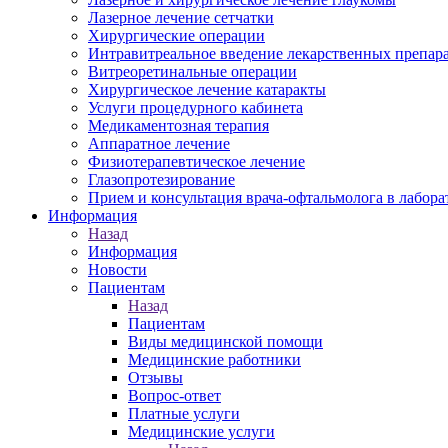
Лазерное лечение сетчатки
Хирургические операции
Интравитреальное введение лекарственных препар
Витреоретинальные операции
Хирургическое лечение катаракты
Услуги процедурного кабинета
Медикаментозная терапия
Аппаратное лечение
Физиотерапевтическое лечение
Глазопротезирование
Прием и консультация врача-офтальмолога в лабор
Информация
Назад
Информация
Новости
Пациентам
Назад
Пациентам
Виды медицинской помощи
Медицинские работники
Отзывы
Вопрос-ответ
Платные услуги
Медицинские услуги