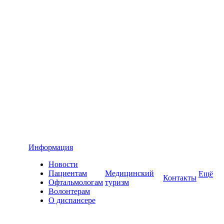
Информация
Новости
Пациентам
Медицинский
Ещё
Контакты
Офтальмологам
туризм
Волонтерам
О диспансере