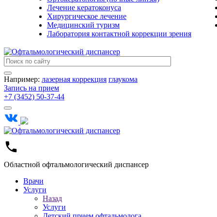
Лечение кератоконуса
Хирургическое лечение
Медицинский туризм
Лаборатория контактной коррекции зрения
Например:
лазерная коррекция
глаукома
Запись на прием
+7 (3452) 50-37-44
Областной офтальмологический диспансер
Врачи
Услуги
Назад
Услуги
Детский прием офтальмолога