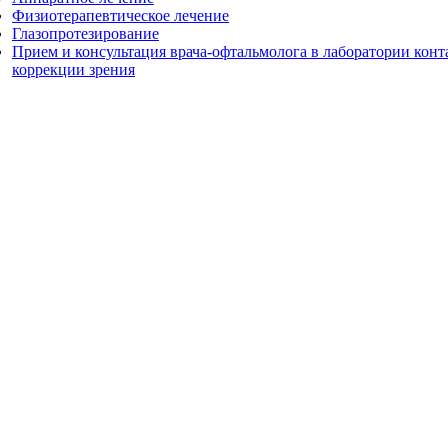
Физиотерапевтическое лечение
Глазопротезирование
Прием и консультация врача-офтальмолога в лаборатории конт
коррекции зрения