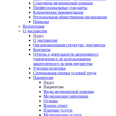
Стандарты медицинской помощи
Профессиональные стандарты
Клинические рекомендации
Региональная общественная организация
Приказы
Волонтерам
О диспансере
Назад
О диспансере
Организационная структура, документы
Контакты
Отчеты о деятельности автономного
учреждения и об использовании
закрепленного за ним имущества
Учетная политика
Специальная оценка условий труда
Пациентам
Назад
Пациентам
Виды медицинской помощи
Медицинские работники
Отзывы
Вопрос-ответ
Платные услуги
Медицинские услуги