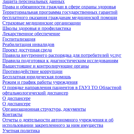
Защита персональных данных
Права и обязанности граждан в сфере охраны здоровья
Территориальная программа государственных гарантий
бесплатного оказания гражданам медицинской помощи
Страховые медицинские организации
Школы здоровья и профилактика
Лекарственное обеспечение
Госпитализация
Реабилитация инвалидов
Проект доступная среда
Правила внутреннего распорядка для потребителей услуг
Правила подготовки к диагностическим исследованиям
Вышестоящие и контролирующие органы
Противодействие коррупции
Бесплатная юридическая помощь
Режим и график работы учреждения
О порядке направления пациентов в ГАУЗ ТО Областной
офтальмологический диспансер
О диспансере
О диспансере
Организационная структура, документы
Контакты
Отчеты о деятельности автономного учреждения и об
использовании закрепленного за ним имущества
Учетная политика