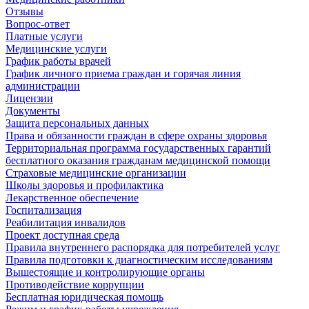
Отзывы
Вопрос-ответ
Платные услуги
Медицинские услуги
График работы врачей
График личного приема граждан и горячая линия
администрации
Лицензии
Документы
Защита персональных данных
Права и обязанности граждан в сфере охраны здоровья
Территориальная программа государственных гарантий
бесплатного оказания гражданам медицинской помощи
Страховые медицинские организации
Школы здоровья и профилактика
Лекарственное обеспечение
Госпитализация
Реабилитация инвалидов
Проект доступная среда
Правила внутреннего распорядка для потребителей услуг
Правила подготовки к диагностическим исследованиям
Вышестоящие и контролирующие органы
Противодействие коррупции
Бесплатная юридическая помощь