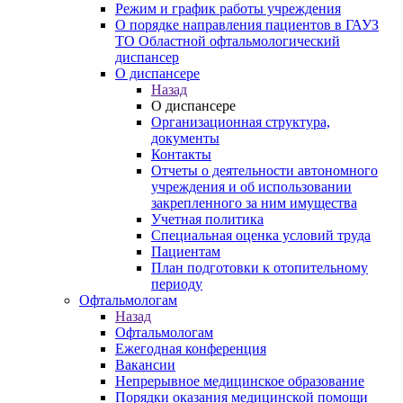
Режим и график работы учреждения
О порядке направления пациентов в ГАУЗ
ТО Областной офтальмологический
диспансер
О диспансере
Назад
О диспансере
Организационная структура,
документы
Контакты
Отчеты о деятельности автономного
учреждения и об использовании
закрепленного за ним имущества
Учетная политика
Специальная оценка условий труда
Пациентам
План подготовки к отопительному
периоду
Офтальмологам
Назад
Офтальмологам
Ежегодная конференция
Вакансии
Непрерывное медицинское образование
Порядки оказания медицинской помощи