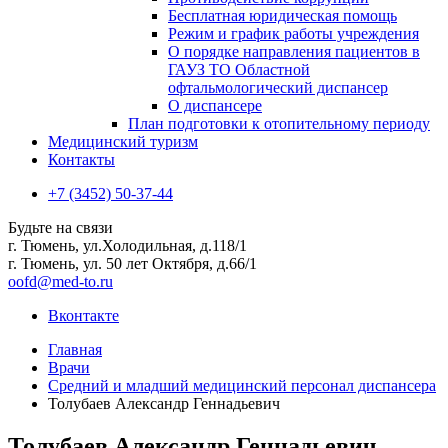
Бесплатная юридическая помощь
Режим и график работы учреждения
О порядке направления пациентов в
ГАУЗ ТО Областной
офтальмологический диспансер
О диспансере
План подготовки к отопительному периоду
Медицинский туризм
Контакты
+7 (3452) 50-37-44
Будьте на связи
г. Тюмень, ул.Холодильная, д.118/1
г. Тюмень, ул. 50 лет Октября, д.66/1
oofd@med-to.ru
Вконтакте
Главная
Врачи
Средний и младший медицинский персонал диспансера
Толубаев Александр Геннадьевич
Толубаев Александр Геннадьевич