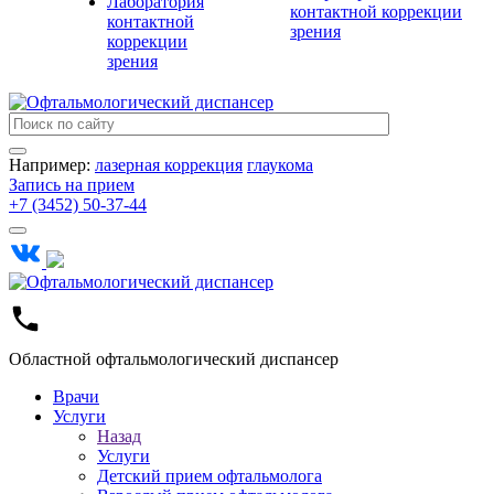
Лаборатория
контактной коррекции
контактной
зрения
коррекции
зрения
Например:
лазерная коррекция
глаукома
Запись на прием
+7 (3452) 50-37-44
Областной офтальмологический диспансер
Врачи
Услуги
Назад
Услуги
Детский прием офтальмолога