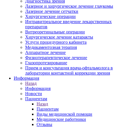
Диагностика зрения
Лазерное и хирургическое лечение глаукомы
Лазерное лечение сетчатки
Хирургические операции
Интравитреальное введение лекарственных
препаратов
Витреоретинальные операции
Хирургическое лечение катаракты
Услуги процедурного кабинета
Медикаментозная терапия
Аппаратное лечение
Физиотерапевтическое лечение
Глазопротезирование
Прием и консультация врача-офтальмолога в
лаборатории контактной коррекции зрения
Информация
Назад
Информация
Новости
Пациентам
Назад
Пациентам
Виды медицинской помощи
Медицинские работники
Отзывы