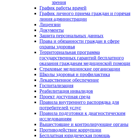
зрения
График работы врачей
График личного приема граждан и горячая
линия администрации
Лицензии
Документы
Защита персональных данных
Права и обязанности граждан в сфере
охраны здоровья
Территориальная программа
государственных гарантий бесплатного
оказания гражданам медицинской помощи
Страховые медицинские организации
Школы здоровья и профилактика
Лекарственное обеспечение
Госпитализация
Реабилитация инвалидов
Проект доступная среда
Правила внутреннего распорядка для
потребителей услуг
Правила подготовки к диагностическим
исследованиям
Вышестоящие и контролирующие органы
Противодействие коррупции
Бесплатная юридическая помощь