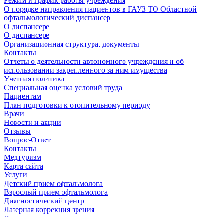
Режим и график работы учреждения
О порядке направления пациентов в ГАУЗ ТО Областной
офтальмологический диспансер
О диспансере
О диспансере
Организационная структура, документы
Контакты
Отчеты о деятельности автономного учреждения и об
использовании закрепленного за ним имущества
Учетная политика
Специальная оценка условий труда
Пациентам
План подготовки к отопительному периоду
Врачи
Новости и акции
Отзывы
Вопрос-Ответ
Контакты
Медтуризм
Карта сайта
Услуги
Детский прием офтальмолога
Взрослый прием офтальмолога
Диагностический центр
Лазерная коррекция зрения