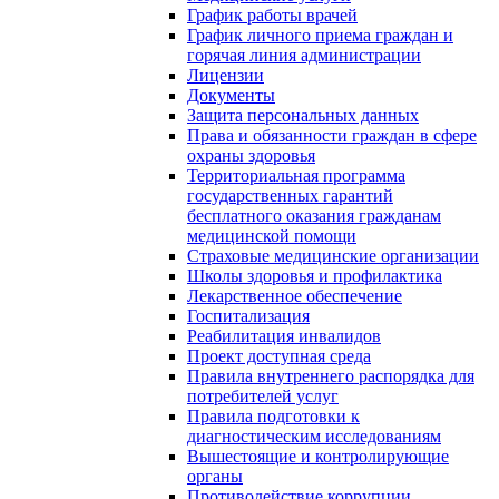
График работы врачей
График личного приема граждан и
горячая линия администрации
Лицензии
Документы
Защита персональных данных
Права и обязанности граждан в сфере
охраны здоровья
Территориальная программа
государственных гарантий
бесплатного оказания гражданам
медицинской помощи
Страховые медицинские организации
Школы здоровья и профилактика
Лекарственное обеспечение
Госпитализация
Реабилитация инвалидов
Проект доступная среда
Правила внутреннего распорядка для
потребителей услуг
Правила подготовки к
диагностическим исследованиям
Вышестоящие и контролирующие
органы
Противодействие коррупции