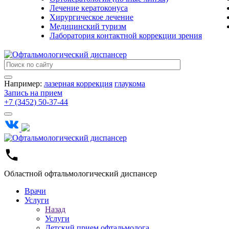
Лечение кератоконуса
Хирургическое лечение
Медицинский туризм
Лаборатория контактной коррекции зрения
Например:
лазерная коррекция
глаукома
Запись на прием
+7 (3452) 50-37-44
Областной офтальмологический диспансер
Врачи
Услуги
Назад
Услуги
Детский прием офтальмолога