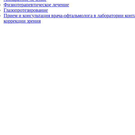
Физиотерапевтическое лечение
Глазопротезирование
Прием и консультация врача-офтальмолога в лаборатории конт
коррекции зрения