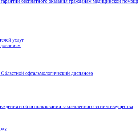
 гарантий бесплатного оказания гражданам медицинской помощ
телей услуг
едованиям
 Областной офтальмологический диспансер
реждения и об использовании закрепленного за ним имущества
оду