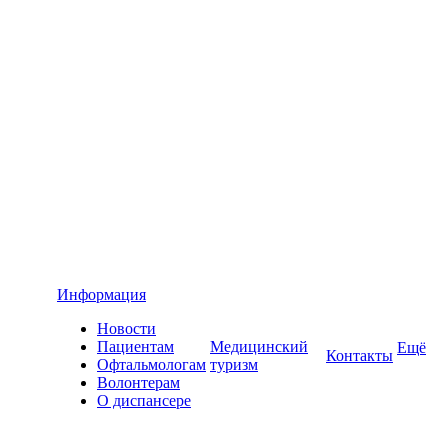
Информация
Новости
Пациентам
Медицинский
Ещё
Контакты
Офтальмологам
туризм
Волонтерам
О диспансере