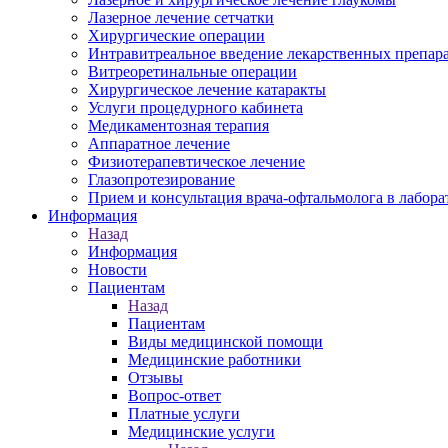
Лазерное лечение сетчатки
Хирургические операции
Интравитреальное введение лекарственных препар
Витреоретинальные операции
Хирургическое лечение катаракты
Услуги процедурного кабинета
Медикаментозная терапия
Аппаратное лечение
Физиотерапевтическое лечение
Глазопротезирование
Прием и консультация врача-офтальмолога в лабор
Информация
Назад
Информация
Новости
Пациентам
Назад
Пациентам
Виды медицинской помощи
Медицинские работники
Отзывы
Вопрос-ответ
Платные услуги
Медицинские услуги