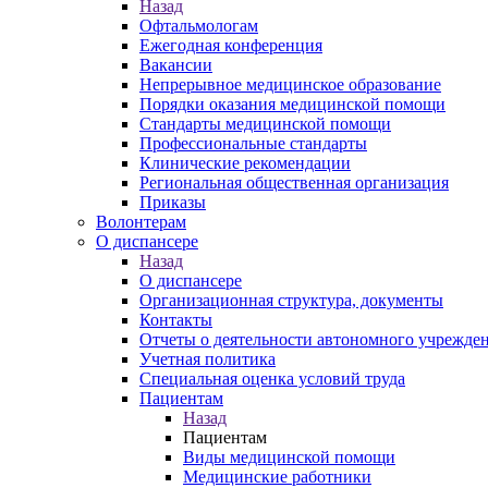
Назад
Офтальмологам
Ежегодная конференция
Вакансии
Непрерывное медицинское образование
Порядки оказания медицинской помощи
Стандарты медицинской помощи
Профессиональные стандарты
Клинические рекомендации
Региональная общественная организация
Приказы
Волонтерам
О диспансере
Назад
О диспансере
Организационная структура, документы
Контакты
Отчеты о деятельности автономного учрежден
Учетная политика
Специальная оценка условий труда
Пациентам
Назад
Пациентам
Виды медицинской помощи
Медицинские работники