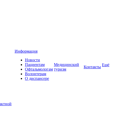
Информация
Новости
Пациентам
Медицинский
Ещё
Контакты
Офтальмологам
туризм
Волонтерам
О диспансере
актной