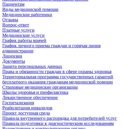
Пациентам
Виды медицинской помощи
Медицинские работники
Отзывы
Вопрос-ответ
Платные услуги
Медицинские услуги
График работы врачей
График личного приема граждан и горячая линия
администрации
Лицензии
Документы
Защита персональных данных
Права и обязанности граждан в сфере охраны здоровья
Территориальная программа государственных гарантий
бесплатного оказания гражданам медицинской помощи
Страховые медицинские организации
Школы здоровья и профилактика
Лекарственное обеспечение
Госпитализация
Реабилитация инвалидов
Проект доступная среда
Правила внутреннего распорядка для потребителей услуг
Правила подготовки к диагностическим исследованиям
Вышестоящие и контролирующие органы