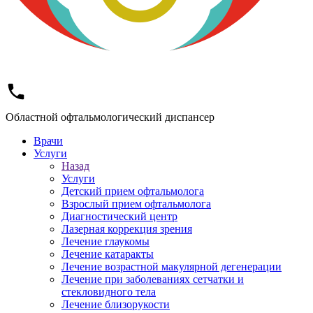
Областной офтальмологический диспансер
Врачи
Услуги
Назад
Услуги
Детский прием офтальмолога
Взрослый прием офтальмолога
Диагностический центр
Лазерная коррекция зрения
Лечение глаукомы
Лечение катаракты
Лечение возрастной макулярной дегенерации
Лечение при заболеваниях сетчатки и
стекловидного тела
Лечение близорукости