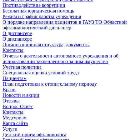
Противодействие коррупции
Бесплатная юридическая помощь
Режим и график работы учреждения
О порядке направления пациентов в ГАУЗ ТО Областной
офтальмологический диспансер
О диспансере
О диспансере
Организационная структура, документы
Контакты
Отчеты о деятельности автономного учреждения и об
использовании закрепленного за ним имущества
Учетная политика
Специальная оценка условий труда
Пациентам
План подготовки к отопительному периоду
Врачи
Новости и акции
Отзывы
Вопрос-Ответ
Контакты
Медтуризм
Карта сайта
Услуги
Детский прием офтальмолога