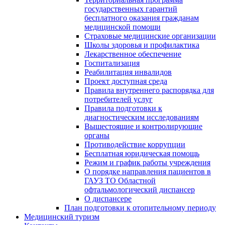
государственных гарантий
бесплатного оказания гражданам
медицинской помощи
Страховые медицинские организации
Школы здоровья и профилактика
Лекарственное обеспечение
Госпитализация
Реабилитация инвалидов
Проект доступная среда
Правила внутреннего распорядка для
потребителей услуг
Правила подготовки к
диагностическим исследованиям
Вышестоящие и контролирующие
органы
Противодействие коррупции
Бесплатная юридическая помощь
Режим и график работы учреждения
О порядке направления пациентов в
ГАУЗ ТО Областной
офтальмологический диспансер
О диспансере
План подготовки к отопительному периоду
Медицинский туризм