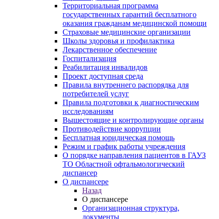
Территориальная программа
государственных гарантий бесплатного
оказания гражданам медицинской помощи
Страховые медицинские организации
Школы здоровья и профилактика
Лекарственное обеспечение
Госпитализация
Реабилитация инвалидов
Проект доступная среда
Правила внутреннего распорядка для
потребителей услуг
Правила подготовки к диагностическим
исследованиям
Вышестоящие и контролирующие органы
Противодействие коррупции
Бесплатная юридическая помощь
Режим и график работы учреждения
О порядке направления пациентов в ГАУЗ
ТО Областной офтальмологический
диспансер
О диспансере
Назад
О диспансере
Организационная структура,
документы