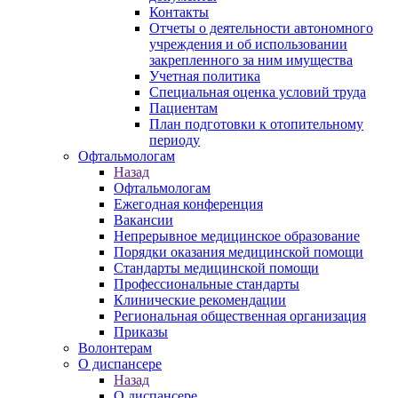
Контакты
Отчеты о деятельности автономного
учреждения и об использовании
закрепленного за ним имущества
Учетная политика
Специальная оценка условий труда
Пациентам
План подготовки к отопительному
периоду
Офтальмологам
Назад
Офтальмологам
Ежегодная конференция
Вакансии
Непрерывное медицинское образование
Порядки оказания медицинской помощи
Стандарты медицинской помощи
Профессиональные стандарты
Клинические рекомендации
Региональная общественная организация
Приказы
Волонтерам
О диспансере
Назад
О диспансере