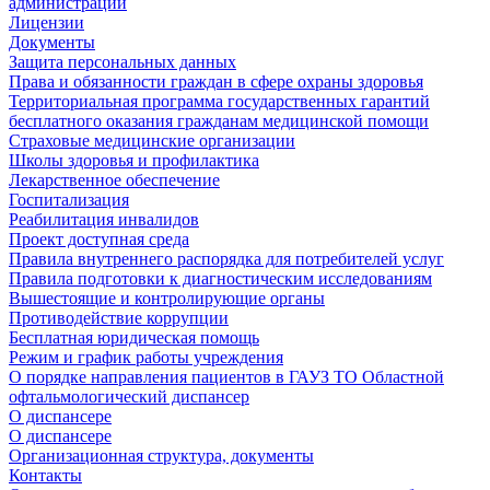
администрации
Лицензии
Документы
Защита персональных данных
Права и обязанности граждан в сфере охраны здоровья
Территориальная программа государственных гарантий
бесплатного оказания гражданам медицинской помощи
Страховые медицинские организации
Школы здоровья и профилактика
Лекарственное обеспечение
Госпитализация
Реабилитация инвалидов
Проект доступная среда
Правила внутреннего распорядка для потребителей услуг
Правила подготовки к диагностическим исследованиям
Вышестоящие и контролирующие органы
Противодействие коррупции
Бесплатная юридическая помощь
Режим и график работы учреждения
О порядке направления пациентов в ГАУЗ ТО Областной
офтальмологический диспансер
О диспансере
О диспансере
Организационная структура, документы
Контакты