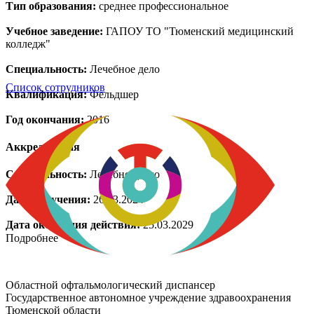
Тип образования:
среднее профессиональное
Учебное заведение:
ГАПОУ ТО "Тюменский медицинский
колледж"
Специальность:
Лечебное дело
Список сотрудников
Квалификация:
Фельдшер
Год окончания:
2016
Аккредитация
Специальность:
Лечебное дело
Дата получения:
26.03.2024
Дата окончания действия:
25.03.2029
Подробнее
Областной офтальмологический диспансер
Государственное автономное учреждение здравоохранения
Тюменской области