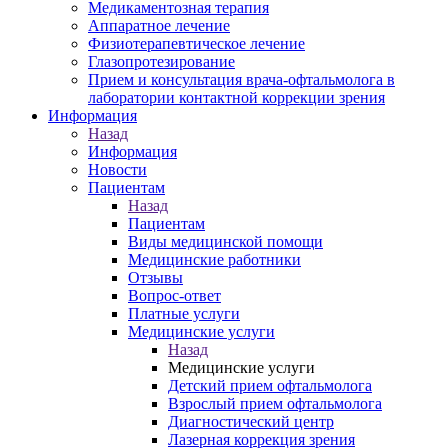
Медикаментозная терапия
Аппаратное лечение
Физиотерапевтическое лечение
Глазопротезирование
Прием и консультация врача-офтальмолога в
лаборатории контактной коррекции зрения
Информация
Назад
Информация
Новости
Пациентам
Назад
Пациентам
Виды медицинской помощи
Медицинские работники
Отзывы
Вопрос-ответ
Платные услуги
Медицинские услуги
Назад
Медицинские услуги
Детский прием офтальмолога
Взрослый прием офтальмолога
Диагностический центр
Лазерная коррекция зрения