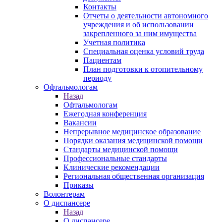
Контакты
Отчеты о деятельности автономного
учреждения и об использовании
закрепленного за ним имущества
Учетная политика
Специальная оценка условий труда
Пациентам
План подготовки к отопительному
периоду
Офтальмологам
Назад
Офтальмологам
Ежегодная конференция
Вакансии
Непрерывное медицинское образование
Порядки оказания медицинской помощи
Стандарты медицинской помощи
Профессиональные стандарты
Клинические рекомендации
Региональная общественная организация
Приказы
Волонтерам
О диспансере
Назад
О диспансере