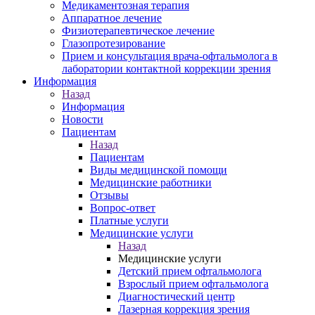
Медикаментозная терапия
Аппаратное лечение
Физиотерапевтическое лечение
Глазопротезирование
Прием и консультация врача-офтальмолога в
лаборатории контактной коррекции зрения
Информация
Назад
Информация
Новости
Пациентам
Назад
Пациентам
Виды медицинской помощи
Медицинские работники
Отзывы
Вопрос-ответ
Платные услуги
Медицинские услуги
Назад
Медицинские услуги
Детский прием офтальмолога
Взрослый прием офтальмолога
Диагностический центр
Лазерная коррекция зрения