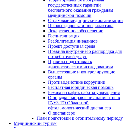
государственных гарантий
бесплатного оказания гражданам
медицинской помощи
Страховые медицинские организации
Школы здоровья и профилактика
Лекарственное обеспечение
Госпитализация
Реабилитация инвалидов
Проект доступная среда
Правила внутреннего распорядка для
потребителей услуг
Правила подготовки к
диагностическим исследованиям
Вышестоящие и контролирующие
органы
Противодействие коррупции
Бесплатная юридическая помощь
Режим и график работы учреждения
О порядке направления пациентов в
ГАУЗ ТО Областной
офтальмологический диспансер
О диспансере
План подготовки к отопительному периоду
Медицинский туризм