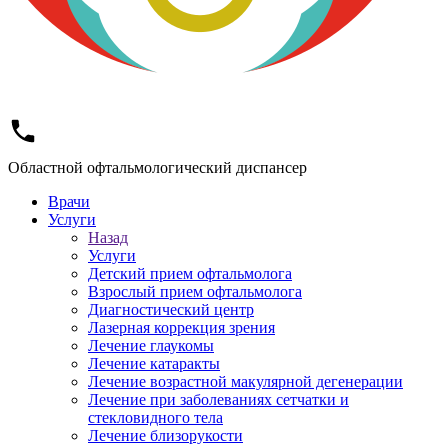
Областной офтальмологический диспансер
Врачи
Услуги
Назад
Услуги
Детский прием офтальмолога
Взрослый прием офтальмолога
Диагностический центр
Лазерная коррекция зрения
Лечение глаукомы
Лечение катаракты
Лечение возрастной макулярной дегенерации
Лечение при заболеваниях сетчатки и
стекловидного тела
Лечение близорукости