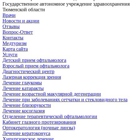
Государственное автономное учреждение здравоохранения
Тюменской области
Врачи
Новости и акции
Отзывы
Вопрос-Ответ
Контакты
Медтуризм
Карта сайта
Услуги
Детский прием офтальмолога
Взрослый прием офтальмолога
Диагностический центр
Лазерная коррекция зрения
Лечение глаукомы
Лечение катаракты
Лечение возрастной макулярной дегенерации
Лечение при заболеваниях сетчатки и стекловидного тела
Лечение близорукости
Лечение косоглазия
Отделение терапевтической офтальмологии
Кабинет глазного протезирования
Ортокератология (ночные линзы)
Лечение кератоконуса
Хирургическое лечение