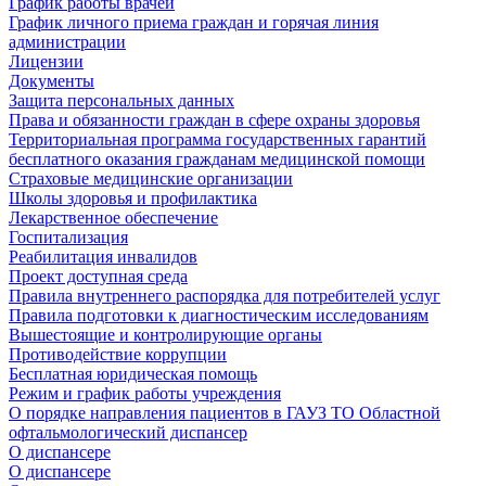
График работы врачей
График личного приема граждан и горячая линия
администрации
Лицензии
Документы
Защита персональных данных
Права и обязанности граждан в сфере охраны здоровья
Территориальная программа государственных гарантий
бесплатного оказания гражданам медицинской помощи
Страховые медицинские организации
Школы здоровья и профилактика
Лекарственное обеспечение
Госпитализация
Реабилитация инвалидов
Проект доступная среда
Правила внутреннего распорядка для потребителей услуг
Правила подготовки к диагностическим исследованиям
Вышестоящие и контролирующие органы
Противодействие коррупции
Бесплатная юридическая помощь
Режим и график работы учреждения
О порядке направления пациентов в ГАУЗ ТО Областной
офтальмологический диспансер
О диспансере
О диспансере