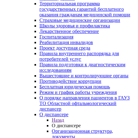
Территориальная программа
государственных гарантий бесплатного
оказания гражданам медицинской помощи
Страховые медицинские организации
Школы здоровья и профилактика
Лекарственное обеспечение
Госпитализация
Реабилитация инвалидов
Проект доступная среда
Правила внутреннего распорядка для
потребителей услуг
Правила подготовки к диагностическим
исследованиям
Вышестоящие и контролирующие органы
Противодействие коррупции
Бесплатная юридическая помощь
Режим и график работы учреждения
О порядке направления пациентов в ГАУЗ
ТО Областной офтальмологический
диспансер
О диспансере
Назад
О диспансере
Организационная структура,
документы