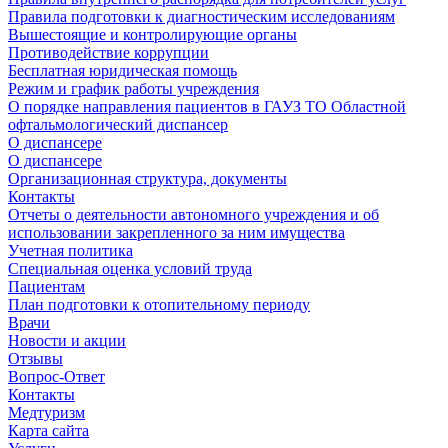
Правила подготовки к диагностическим исследованиям
Вышестоящие и контролирующие органы
Противодействие коррупции
Бесплатная юридическая помощь
Режим и график работы учреждения
О порядке направления пациентов в ГАУЗ ТО Областной
офтальмологический диспансер
О диспансере
О диспансере
Организационная структура, документы
Контакты
Отчеты о деятельности автономного учреждения и об
использовании закрепленного за ним имущества
Учетная политика
Специальная оценка условий труда
Пациентам
План подготовки к отопительному периоду
Врачи
Новости и акции
Отзывы
Вопрос-Ответ
Контакты
Медтуризм
Карта сайта