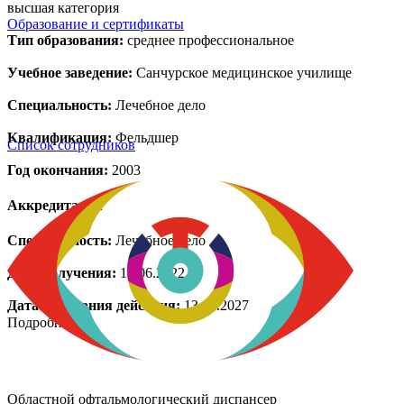
высшая категория
Образование и сертификаты
Тип образования:
среднее профессиональное
Учебное заведение:
Санчурское медицинское училище
Специальность:
Лечебное дело
Квалификация:
Фельдшер
Список сотрудников
Год окончания:
2003
Аккредитация
Специальность:
Лечебное дело
Дата получения:
14.06.2022
Дата окончания действия:
13.06.2027
Подробнее
Областной офтальмологический диспансер