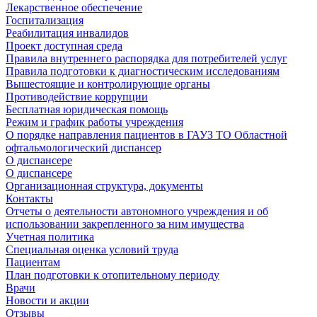
Лекарственное обеспечение
Госпитализация
Реабилитация инвалидов
Проект доступная среда
Правила внутреннего распорядка для потребителей услуг
Правила подготовки к диагностическим исследованиям
Вышестоящие и контролирующие органы
Противодействие коррупции
Бесплатная юридическая помощь
Режим и график работы учреждения
О порядке направления пациентов в ГАУЗ ТО Областной
офтальмологический диспансер
О диспансере
О диспансере
Организационная структура, документы
Контакты
Отчеты о деятельности автономного учреждения и об
использовании закрепленного за ним имущества
Учетная политика
Специальная оценка условий труда
Пациентам
План подготовки к отопительному периоду
Врачи
Новости и акции
Отзывы