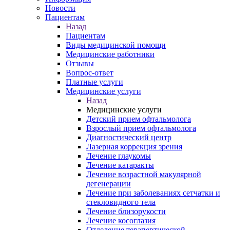
Новости
Пациентам
Назад
Пациентам
Виды медицинской помощи
Медицинские работники
Отзывы
Вопрос-ответ
Платные услуги
Медицинские услуги
Назад
Медицинские услуги
Детский прием офтальмолога
Взрослый прием офтальмолога
Диагностический центр
Лазерная коррекция зрения
Лечение глаукомы
Лечение катаракты
Лечение возрастной макулярной
дегенерации
Лечение при заболеваниях сетчатки и
стекловидного тела
Лечение близорукости
Лечение косоглазия
Отделение терапевтической