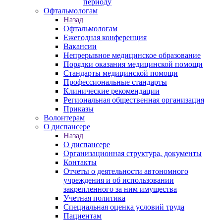
периоду
Офтальмологам
Назад
Офтальмологам
Ежегодная конференция
Вакансии
Непрерывное медицинское образование
Порядки оказания медицинской помощи
Стандарты медицинской помощи
Профессиональные стандарты
Клинические рекомендации
Региональная общественная организация
Приказы
Волонтерам
О диспансере
Назад
О диспансере
Организационная структура, документы
Контакты
Отчеты о деятельности автономного
учреждения и об использовании
закрепленного за ним имущества
Учетная политика
Специальная оценка условий труда
Пациентам