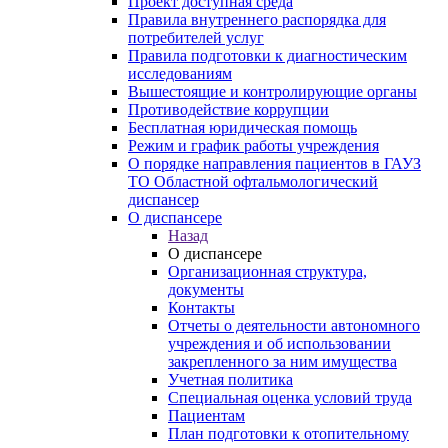
Проект доступная среда
Правила внутреннего распорядка для
потребителей услуг
Правила подготовки к диагностическим
исследованиям
Вышестоящие и контролирующие органы
Противодействие коррупции
Бесплатная юридическая помощь
Режим и график работы учреждения
О порядке направления пациентов в ГАУЗ
ТО Областной офтальмологический
диспансер
О диспансере
Назад
О диспансере
Организационная структура,
документы
Контакты
Отчеты о деятельности автономного
учреждения и об использовании
закрепленного за ним имущества
Учетная политика
Специальная оценка условий труда
Пациентам
План подготовки к отопительному