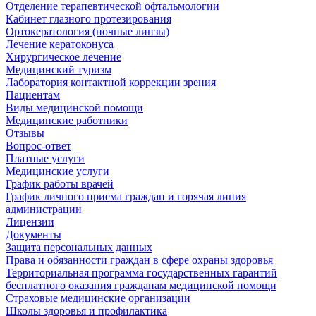
Отделение терапевтической офтальмологии
Кабинет глазного протезирования
Ортокератология (ночные линзы)
Лечение кератоконуса
Хирургическое лечение
Медицинский туризм
Лаборатория контактной коррекции зрения
Пациентам
Виды медицинской помощи
Медицинские работники
Отзывы
Вопрос-ответ
Платные услуги
Медицинские услуги
График работы врачей
График личного приема граждан и горячая линия
администрации
Лицензии
Документы
Защита персональных данных
Права и обязанности граждан в сфере охраны здоровья
Территориальная программа государственных гарантий
бесплатного оказания гражданам медицинской помощи
Страховые медицинские организации
Школы здоровья и профилактика