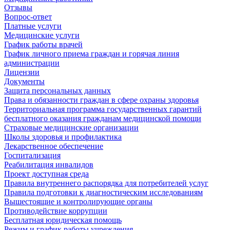
Отзывы
Вопрос-ответ
Платные услуги
Медицинские услуги
График работы врачей
График личного приема граждан и горячая линия
администрации
Лицензии
Документы
Защита персональных данных
Права и обязанности граждан в сфере охраны здоровья
Территориальная программа государственных гарантий
бесплатного оказания гражданам медицинской помощи
Страховые медицинские организации
Школы здоровья и профилактика
Лекарственное обеспечение
Госпитализация
Реабилитация инвалидов
Проект доступная среда
Правила внутреннего распорядка для потребителей услуг
Правила подготовки к диагностическим исследованиям
Вышестоящие и контролирующие органы
Противодействие коррупции
Бесплатная юридическая помощь
Режим и график работы учреждения