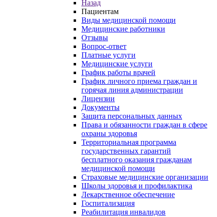
Назад
Пациентам
Виды медицинской помощи
Медицинские работники
Отзывы
Вопрос-ответ
Платные услуги
Медицинские услуги
График работы врачей
График личного приема граждан и
горячая линия администрации
Лицензии
Документы
Защита персональных данных
Права и обязанности граждан в сфере
охраны здоровья
Территориальная программа
государственных гарантий
бесплатного оказания гражданам
медицинской помощи
Страховые медицинские организации
Школы здоровья и профилактика
Лекарственное обеспечение
Госпитализация
Реабилитация инвалидов