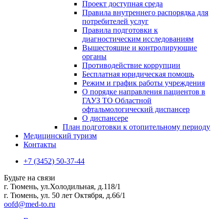
Проект доступная среда
Правила внутреннего распорядка для
потребителей услуг
Правила подготовки к
диагностическим исследованиям
Вышестоящие и контролирующие
органы
Противодействие коррупции
Бесплатная юридическая помощь
Режим и график работы учреждения
О порядке направления пациентов в
ГАУЗ ТО Областной
офтальмологический диспансер
О диспансере
План подготовки к отопительному периоду
Медицинский туризм
Контакты
+7 (3452) 50-37-44
Будьте на связи
г. Тюмень, ул.Холодильная, д.118/1
г. Тюмень, ул. 50 лет Октября, д.66/1
oofd@med-to.ru