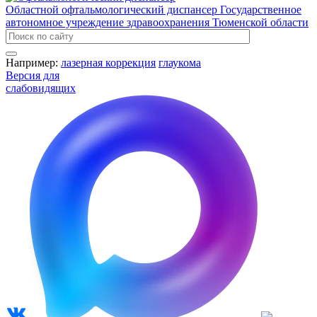
Областной офтальмологический диспансер
Государственное
автономное учреждение здравоохранения Тюменской области
Например:
лазерная коррекция
глаукома
Версия для
слабовидящих