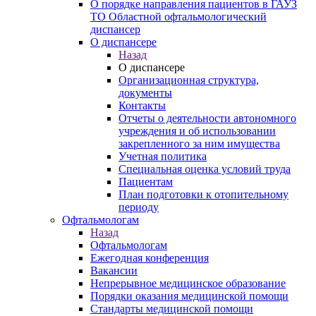
О порядке направления пациентов в ГАУЗ
ТО Областной офтальмологический
диспансер
О диспансере
Назад
О диспансере
Организационная структура,
документы
Контакты
Отчеты о деятельности автономного
учреждения и об использовании
закрепленного за ним имущества
Учетная политика
Специальная оценка условий труда
Пациентам
План подготовки к отопительному
периоду
Офтальмологам
Назад
Офтальмологам
Ежегодная конференция
Вакансии
Непрерывное медицинское образование
Порядки оказания медицинской помощи
Стандарты медицинской помощи