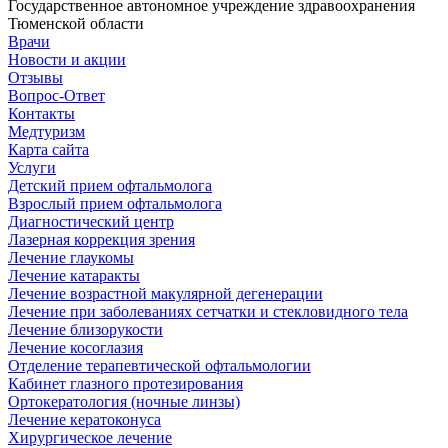
Государственное автономное учреждение здравоохранения
Тюменской области
Врачи
Новости и акции
Отзывы
Вопрос-Ответ
Контакты
Медтуризм
Карта сайта
Услуги
Детский прием офтальмолога
Взрослый прием офтальмолога
Диагностический центр
Лазерная коррекция зрения
Лечение глаукомы
Лечение катаракты
Лечение возрастной макулярной дегенерации
Лечение при заболеваниях сетчатки и стекловидного тела
Лечение близорукости
Лечение косоглазия
Отделение терапевтической офтальмологии
Кабинет глазного протезирования
Ортокератология (ночные линзы)
Лечение кератоконуса
Хирургическое лечение