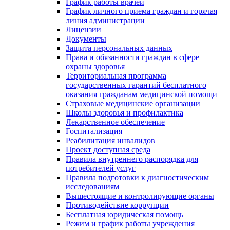
График работы врачей
График личного приема граждан и горячая
линия администрации
Лицензии
Документы
Защита персональных данных
Права и обязанности граждан в сфере
охраны здоровья
Территориальная программа
государственных гарантий бесплатного
оказания гражданам медицинской помощи
Страховые медицинские организации
Школы здоровья и профилактика
Лекарственное обеспечение
Госпитализация
Реабилитация инвалидов
Проект доступная среда
Правила внутреннего распорядка для
потребителей услуг
Правила подготовки к диагностическим
исследованиям
Вышестоящие и контролирующие органы
Противодействие коррупции
Бесплатная юридическая помощь
Режим и график работы учреждения