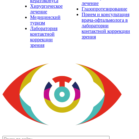
кератоконуса
лечение
Хирургическое
Глазопротезирование
лечение
Прием и консультация
Медицинский
врача-офтальмолога в
туризм
лаборатории
Лаборатория
контактной коррекции
контактной
зрения
коррекции
зрения