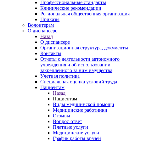
Профессиональные стандарты
Клинические рекомендации
Региональная общественная организация
Приказы
Волонтерам
О диспансере
Назад
О диспансере
Организационная структура, документы
Контакты
Отчеты о деятельности автономного
учреждения и об использовании
закрепленного за ним имущества
Учетная политика
Специальная оценка условий труда
Пациентам
Назад
Пациентам
Виды медицинской помощи
Медицинские работники
Отзывы
Вопрос-ответ
Платные услуги
Медицинские услуги
График работы врачей