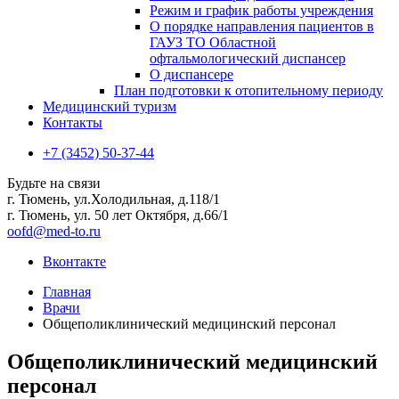
Режим и график работы учреждения
О порядке направления пациентов в
ГАУЗ ТО Областной
офтальмологический диспансер
О диспансере
План подготовки к отопительному периоду
Медицинский туризм
Контакты
+7 (3452) 50-37-44
Будьте на связи
г. Тюмень, ул.Холодильная, д.118/1
г. Тюмень, ул. 50 лет Октября, д.66/1
oofd@med-to.ru
Вконтакте
Главная
Врачи
Общеполиклинический медицинский персонал
Общеполиклинический медицинский
персонал