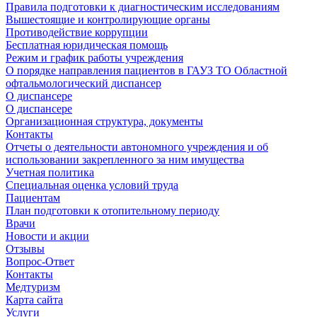
Правила подготовки к диагностическим исследованиям
Вышестоящие и контролирующие органы
Противодействие коррупции
Бесплатная юридическая помощь
Режим и график работы учреждения
О порядке направления пациентов в ГАУЗ ТО Областной
офтальмологический диспансер
О диспансере
О диспансере
Организационная структура, документы
Контакты
Отчеты о деятельности автономного учреждения и об
использовании закрепленного за ним имущества
Учетная политика
Специальная оценка условий труда
Пациентам
План подготовки к отопительному периоду
Врачи
Новости и акции
Отзывы
Вопрос-Ответ
Контакты
Медтуризм
Карта сайта
Услуги