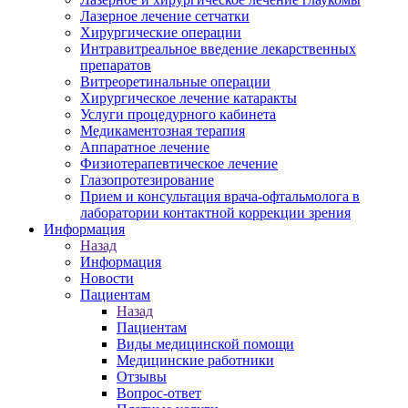
Лазерное лечение сетчатки
Хирургические операции
Интравитреальное введение лекарственных
препаратов
Витреоретинальные операции
Хирургическое лечение катаракты
Услуги процедурного кабинета
Медикаментозная терапия
Аппаратное лечение
Физиотерапевтическое лечение
Глазопротезирование
Прием и консультация врача-офтальмолога в
лаборатории контактной коррекции зрения
Информация
Назад
Информация
Новости
Пациентам
Назад
Пациентам
Виды медицинской помощи
Медицинские работники
Отзывы
Вопрос-ответ