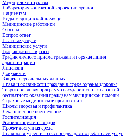
Медицинский туризм
Лаборатория контактной коррекции зрения
Пациентам
Виды медицинской помощи
Медицинские работники
Отзывы
Вопрос-ответ
Платные услуги
Медицинские услуги
График работы врачей
График личного приема граждан и горячая линия
администрации
Лицензии
Документы
Защита персональных данных
Права и обязанности граждан в сфере охраны здоровья
Территориальная программа государственных гарантий
бесплатного оказания гражданам медицинской помощи
Страховые медицинские организации
Школы здоровья и профилактика
Лекарственное обеспечение
Госпитализация
Реабилитация инвалидов
Проект доступная среда
Правила внутреннего распорядка для потребителей услуг