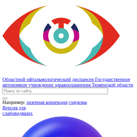
Областной офтальмологический диспансер
Государственное
автономное учреждение здравоохранения Тюменской области
Например:
лазерная коррекция
глаукома
Версия для
слабовидящих