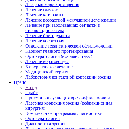
Лазерная коррекция зрения
Лечение глаукомы
Лечение катаракты
Лечение возрастной макулярной дегенерации
Лечение при заболеваниях сетчатки и
стекловидного тела
Лечение близорукости
Лечение косоглазия
Отделение терапевтической офтальмологии
Кабинет глазного протезирования
Ортокератология (ночные линзы)
Лечение кератоконуса
Хирургическое лечение
Медицинский туризм
Лаборатория контактной коррекции зрения
Прайс
Назад
Прайс
Прием и консультация врача-офтальмолога
Лазерная коррекция зрения (рефракционная
хирургия)
Комплексные программы диагностики
Ортокератология
Диагностика зрения
Лазерное и хирургическое лечение глаукомы