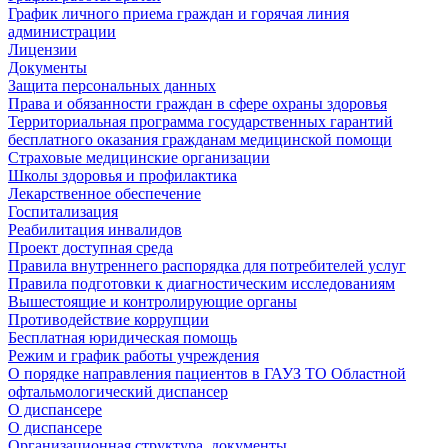
График личного приема граждан и горячая линия
администрации
Лицензии
Документы
Защита персональных данных
Права и обязанности граждан в сфере охраны здоровья
Территориальная программа государственных гарантий
бесплатного оказания гражданам медицинской помощи
Страховые медицинские организации
Школы здоровья и профилактика
Лекарственное обеспечение
Госпитализация
Реабилитация инвалидов
Проект доступная среда
Правила внутреннего распорядка для потребителей услуг
Правила подготовки к диагностическим исследованиям
Вышестоящие и контролирующие органы
Противодействие коррупции
Бесплатная юридическая помощь
Режим и график работы учреждения
О порядке направления пациентов в ГАУЗ ТО Областной
офтальмологический диспансер
О диспансере
О диспансере
Организационная структура, документы