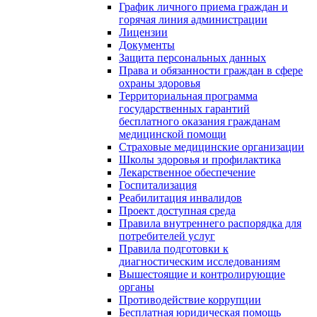
График личного приема граждан и
горячая линия администрации
Лицензии
Документы
Защита персональных данных
Права и обязанности граждан в сфере
охраны здоровья
Территориальная программа
государственных гарантий
бесплатного оказания гражданам
медицинской помощи
Страховые медицинские организации
Школы здоровья и профилактика
Лекарственное обеспечение
Госпитализация
Реабилитация инвалидов
Проект доступная среда
Правила внутреннего распорядка для
потребителей услуг
Правила подготовки к
диагностическим исследованиям
Вышестоящие и контролирующие
органы
Противодействие коррупции
Бесплатная юридическая помощь