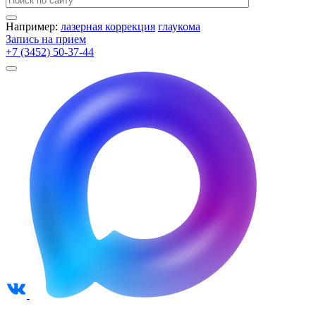
Например:
лазерная коррекция
глаукома
Запись на прием
+7 (3452) 50-37-44